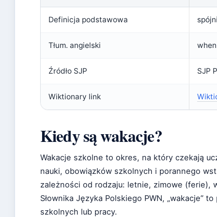
Definicja podstawowa
spójn
Tłum. angielski
when
Źródło SJP
SJP 
Wiktionary link
Wikti
Kiedy są wakacje?
Wakacje szkolne to okres, na który czekają u
nauki, obowiązków szkolnych i porannego wsta
zależności od rodzaju: letnie, zimowe (ferie), 
Słownika Języka Polskiego PWN, „wakacje” to
szkolnych lub pracy.