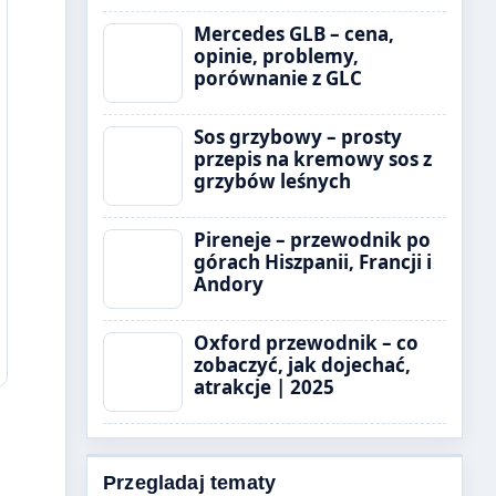
Mercedes GLB – cena,
opinie, problemy,
porównanie z GLC
Sos grzybowy – prosty
przepis na kremowy sos z
grzybów leśnych
Pireneje – przewodnik po
górach Hiszpanii, Francji i
Andory
Oxford przewodnik – co
zobaczyć, jak dojechać,
atrakcje | 2025
Przegladaj tematy