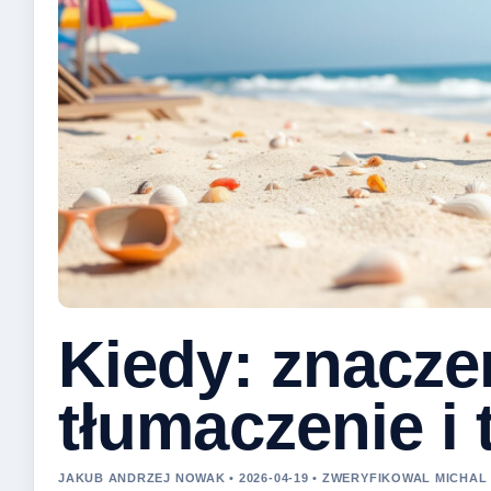
Kiedy: znacze
tłumaczenie i 
JAKUB ANDRZEJ NOWAK • 2026-04-19 • ZWERYFIKOWAL MICHAL