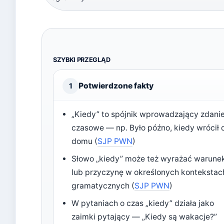
SZYBKI PRZEGLĄD
Potwierdzone fakty
1
„Kiedy” to spójnik wprowadzający zdani
czasowe — np. Było późno, kiedy wrócił 
domu (
SJP PWN
)
Słowo „kiedy” może też wyrażać warune
lub przyczynę w określonych kontekstac
gramatycznych (
SJP PWN
)
W pytaniach o czas „kiedy” działa jako
zaimki pytający — „Kiedy są wakacje?”