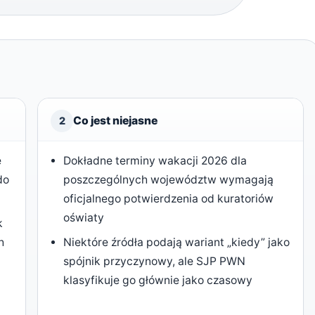
Co jest niejasne
2
e
Dokładne terminy wakacji 2026 dla
do
poszczególnych województw wymagają
oficjalnego potwierdzenia od kuratoriów
oświaty
k
h
Niektóre źródła podają wariant „kiedy” jako
spójnik przyczynowy, ale SJP PWN
klasyfikuje go głównie jako czasowy