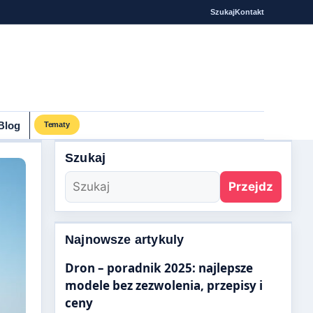
Szukaj
Kontakt
Blog
Tematy
Szukaj
Przejdz
Najnowsze artykuly
Dron – poradnik 2025: najlepsze
modele bez zezwolenia, przepisy i
ceny