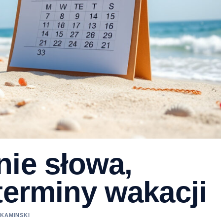
nie słowa,
terminy wakacji
 KAMINSKI