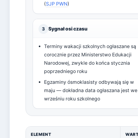
(
SJP PWN
)
Sygnał osi czasu
3
Terminy wakacji szkolnych ogłaszane są
corocznie przez Ministerstwo Edukacji
Narodowej, zwykle do końca stycznia
poprzedniego roku
Egzaminy ósmoklasisty odbywają się w
maju — dokładna data ogłaszana jest we
wrześniu roku szkolnego
ELEMENT
WAR