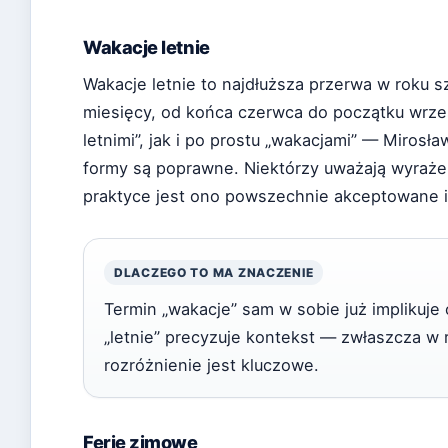
Wakacje letnie
Wakacje letnie to najdłuższa przerwa w roku 
miesięcy, od końca czerwca do początku wrz
letnimi”, jak i po prostu „wakacjami” — Miros
formy są poprawne. Niektórzy uważają wyrażen
praktyce jest ono powszechnie akceptowane 
DLACZEGO TO MA ZNACZENIE
Termin „wakacje” sam w sobie już implikuje 
„letnie” precyzuje kontekst — zwłaszcza w
rozróżnienie jest kluczowe.
Ferie zimowe