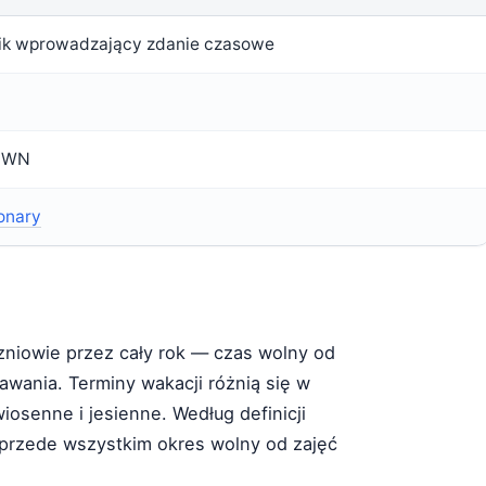
ik wprowadzający zdanie czasowe
PWN
onary
czniowie przez cały rok — czas wolny od
wania. Terminy wakacji różnią się w
wiosenne i jesienne. Według definicji
 przede wszystkim okres wolny od zajęć