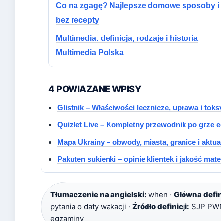
Co na zgagę? Najlepsze domowe sposoby i 
bez recepty
Multimedia: definicja, rodzaje i historia
Multimedia Polska
4 POWIAZANE WPISY
Glistnik – Właściwości lecznicze, uprawa i tok
Quizlet Live – Kompletny przewodnik po grze e
Mapa Ukrainy – obwody, miasta, granice i aktua
Pakuten sukienki – opinie klientek i jakość mat
Tłumaczenie na angielski:
when ·
Główna defin
pytania o daty wakacji ·
Źródło definicji:
SJP PW
egzaminy