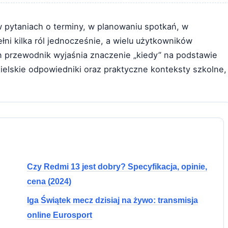
 pytaniach o terminy, w planowaniu spotkań, w
ni kilka ról jednocześnie, a wielu użytkowników
en przewodnik wyjaśnia znaczenie „kiedy” na podstawie
elskie odpowiedniki oraz praktyczne konteksty szkolne,
Czy Redmi 13 jest dobry? Specyfikacja, opinie,
cena (2024)
Iga Świątek mecz dzisiaj na żywo: transmisja
online Eurosport