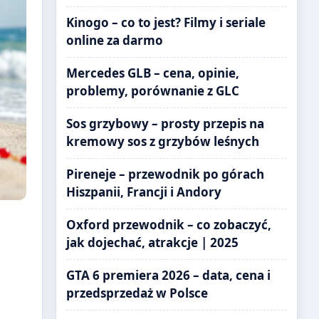
Kinogo – co to jest? Filmy i seriale
online za darmo
Mercedes GLB – cena, opinie,
problemy, porównanie z GLC
Sos grzybowy – prosty przepis na
kremowy sos z grzybów leśnych
Pireneje – przewodnik po górach
Hiszpanii, Francji i Andory
Oxford przewodnik – co zobaczyć,
jak dojechać, atrakcje | 2025
GTA 6 premiera 2026 – data, cena i
przedsprzedaż w Polsce