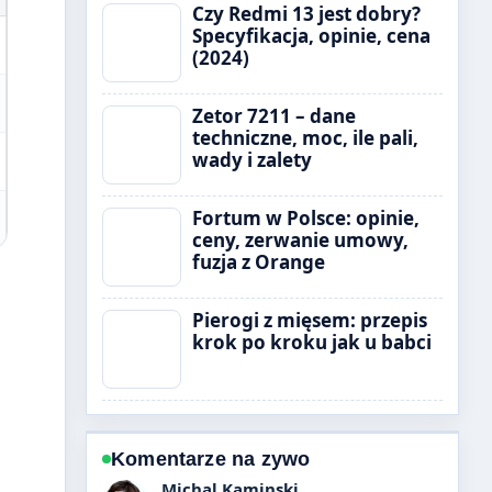
Czy Redmi 13 jest dobry?
Specyfikacja, opinie, cena
(2024)
Zetor 7211 – dane
techniczne, moc, ile pali,
wady i zalety
Fortum w Polsce: opinie,
ceny, zerwanie umowy,
fuzja z Orange
Pierogi z mięsem: przepis
krok po kroku jak u babci
Komentarze na zywo
Ewa Lewandowska