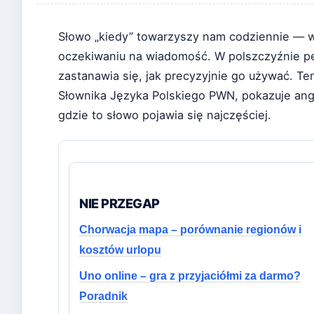
Słowo „kiedy” towarzyszy nam codziennie — w
oczekiwaniu na wiadomość. W polszczyźnie peł
zastanawia się, jak precyzyjnie go używać. T
Słownika Języka Polskiego PWN, pokazuje angi
gdzie to słowo pojawia się najczęściej.
NIE PRZEGAP
Chorwacja mapa – porównanie regionów i
kosztów urlopu
Uno online – gra z przyjaciółmi za darmo?
Poradnik