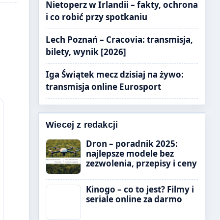
Nietoperz w Irlandii – fakty, ochrona
i co robić przy spotkaniu
Lech Poznań – Cracovia: transmisja,
bilety, wynik [2026]
Iga Świątek mecz dzisiaj na żywo:
transmisja online Eurosport
Wiecej z redakcji
Dron – poradnik 2025:
najlepsze modele bez
zezwolenia, przepisy i ceny
Kinogo – co to jest? Filmy i
seriale online za darmo