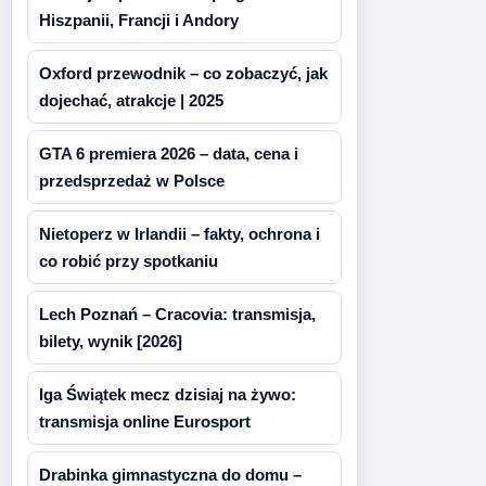
Hiszpanii, Francji i Andory
Oxford przewodnik – co zobaczyć, jak
dojechać, atrakcje | 2025
GTA 6 premiera 2026 – data, cena i
przedsprzedaż w Polsce
Nietoperz w Irlandii – fakty, ochrona i
co robić przy spotkaniu
Lech Poznań – Cracovia: transmisja,
bilety, wynik [2026]
Iga Świątek mecz dzisiaj na żywo:
transmisja online Eurosport
Drabinka gimnastyczna do domu –