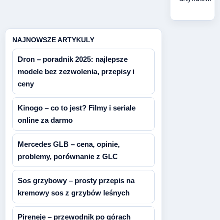
NAJNOWSZE ARTYKULY
Dron – poradnik 2025: najlepsze
modele bez zezwolenia, przepisy i
ceny
Kinogo – co to jest? Filmy i seriale
online za darmo
Mercedes GLB – cena, opinie,
problemy, porównanie z GLC
Sos grzybowy – prosty przepis na
kremowy sos z grzybów leśnych
Pireneje – przewodnik po górach