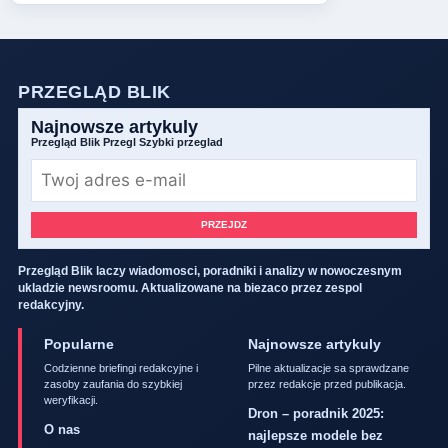
PRZEGLĄD BLIK
Najnowsze artykuly
Przegląd Blik Przegl Szybki przeglad
PRZEJDZ
Przegląd Blik laczy wiadomosci, poradniki i analizy w nowoczesnym
ukladzie newsroomu. Aktualizowane na biezaco przez zespol
redakcyjny.
Popularne
Najnowsze artykuly
Codzienne briefingi redakcyjne i
Pilne aktualizacje sa sprawdzane
zasoby zaufania do szybkiej
przez redakcje przed publikacja.
weryfikacji.
Dron – poradnik 2025:
O nas
najlepsze modele bez