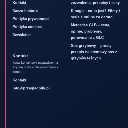
Kontakt
zezwolenia, przepisy i ceny
Nasza historia
Kinogo – co to jest? Filmy i
seriale online za darmo
Polityka prywatnosci
Mercedes GLB – cena,
Polityka cookies
opinie, problemy,
Newsletter
porównanie z GLC
Sos grzybowy – prosty
przepis na kremowy sos z
Kontakt
grzybów leśnych
Kanal kontaktowy nastawiony na
szybka reakcje dla wskazowek i
korekt.
Kontakt
info@przegladblik.pl