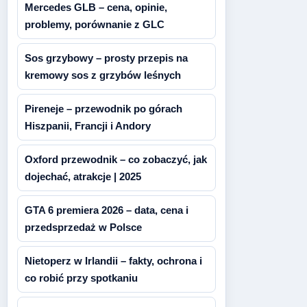
Mercedes GLB – cena, opinie,
problemy, porównanie z GLC
Sos grzybowy – prosty przepis na
kremowy sos z grzybów leśnych
Pireneje – przewodnik po górach
Hiszpanii, Francji i Andory
Oxford przewodnik – co zobaczyć, jak
dojechać, atrakcje | 2025
GTA 6 premiera 2026 – data, cena i
przedsprzedaż w Polsce
Nietoperz w Irlandii – fakty, ochrona i
co robić przy spotkaniu