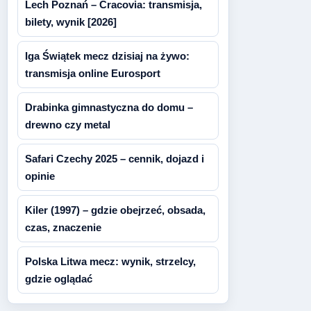
Lech Poznań – Cracovia: transmisja,
bilety, wynik [2026]
Iga Świątek mecz dzisiaj na żywo:
transmisja online Eurosport
Drabinka gimnastyczna do domu –
drewno czy metal
Safari Czechy 2025 – cennik, dojazd i
opinie
Kiler (1997) – gdzie obejrzeć, obsada,
czas, znaczenie
Polska Litwa mecz: wynik, strzelcy,
gdzie oglądać