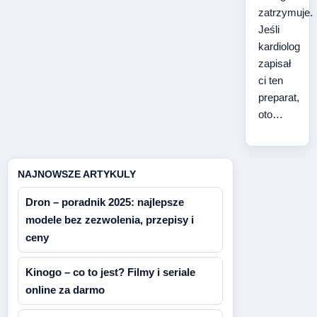
zatrzymuje.
Jeśli
kardiolog
zapisał
ci ten
preparat,
oto…
NAJNOWSZE ARTYKULY
Dron – poradnik 2025: najlepsze
modele bez zezwolenia, przepisy i
ceny
Kinogo – co to jest? Filmy i seriale
online za darmo