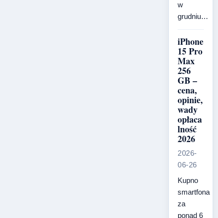
w
grudniu…
iPhone
15 Pro
Max
256
GB –
cena,
opinie,
wady
opłaca
lność
2026
2026-
06-26
Kupno
smartfona
za
ponad 6