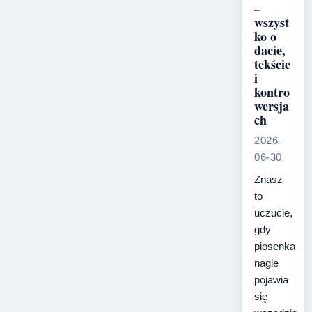
–
wszyst
ko o
dacie,
tekście
i
kontro
wersja
ch
2026-
06-30
Znasz
to
uczucie,
gdy
piosenka
nagle
pojawia
się