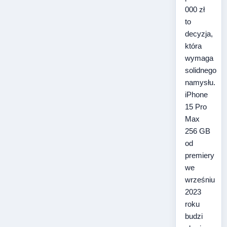
000 zł
to
decyzja,
która
wymaga
solidnego
namysłu.
iPhone
15 Pro
Max
256 GB
od
premiery
we
wrześniu
2023
roku
budzi