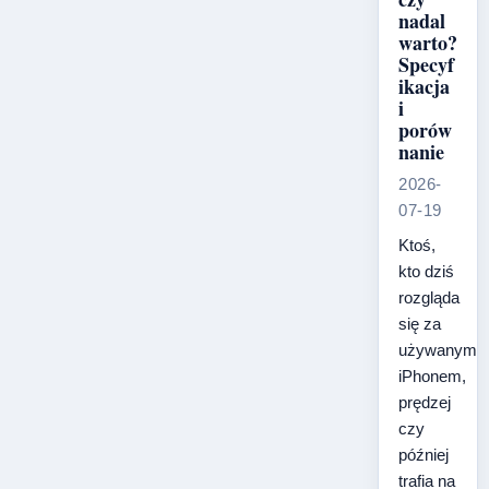
nadal
warto?
Specyf
ikacja
i
porów
nanie
2026-
07-19
Ktoś,
kto dziś
rozgląda
się za
używanym
iPhonem,
prędzej
czy
później
trafia na