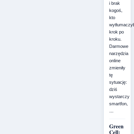
i brak
kogoś,
kto
wytłumaczy
krok po
kroku.
Darmowe
narzędzia
online
zmieniły
tę
sytuację:
dziś
wystarczy
smartfon,
…
Green
Cell: