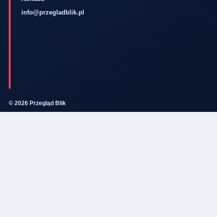
info@przegladblik.pl
© 2026 Przegląd Blik