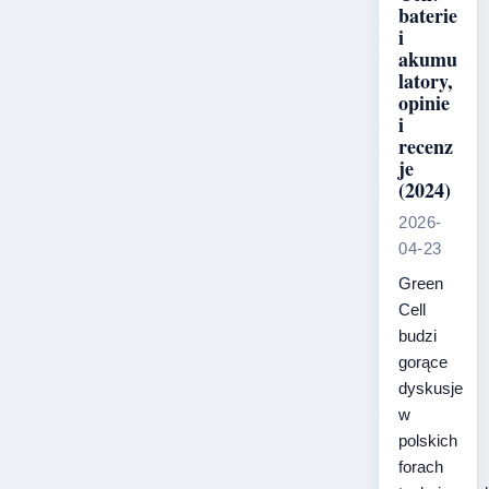
baterie
i
akumu
latory,
opinie
i
recenz
je
(2024)
2026-
04-23
Green
Cell
budzi
gorące
dyskusje
w
polskich
forach