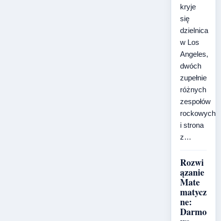
kryje
się
dzielnica
w Los
Angeles,
dwóch
zupełnie
różnych
zespołów
rockowych
i strona
z…
Rozwi
ązanie
Mate
matycz
ne:
Darmo