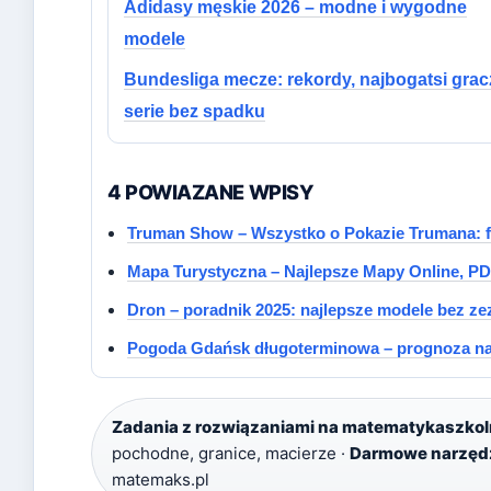
Adidasy męskie 2026 – modne i wygodne
modele
Bundesliga mecze: rekordy, najbogatsi grac
serie bez spadku
4 POWIAZANE WPISY
Truman Show – Wszystko o Pokazie Trumana: fa
Mapa Turystyczna – Najlepsze Mapy Online, PDF
Dron – poradnik 2025: najlepsze modele bez zez
Pogoda Gdańsk długoterminowa – prognoza na
Zadania z rozwiązaniami na matematykaszkol
pochodne, granice, macierze ·
Darmowe narzędz
matemaks.pl