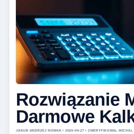
Rozwiązanie 
Darmowe Kalku
JAKUB ANDRZEJ NOWAK • 2026-04-27 • ZWERYFIKOWAL MICHAL