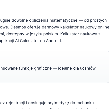
ługuje dowolne obliczenia matematyczne — od prostych
nowe. Desmos oferuje darmowy kalkulator naukowy onlin
mi, dostępny w języku polskim. Kalkulator naukowy z
likacji AI Calculator na Android.
ansowane funkcje graficzne — idealne dla uczniów
ez rejestracji i obsługuje arytmetykę do rachunku