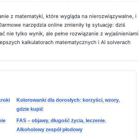
nie z matematyki, które wygląda na nierozwiązywalne, i
armowe narzędzia online zmieniły tę sytuację: dziś
ć nie tylko wynik, ale pełne rozwiązanie z wyjaśnieniami
epszych kalkulatorach matematycznych i AI solverach
kroki
Kolorowanki dla dorosłych: korzyści, wzory,
gdzie kupić
nie
FAS – objawy, długość życia, leczenie.
Alkoholowy zespół płodowy