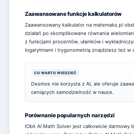
Zaawansowane funkcje kalkulatorów
Zaawansowany kalkulator na matemaks.pl obs
działań po skomplikowane równania wielomia
z funkcjami procentów, ułamków i wykładniczy
logarytmami i trygonometrią znajdziesz też w ap
CO WARTO WIEDZIEĆ
Desmos nie korzysta z AI, ale oferuje zaaw
ceniących samodzielność w nauce.
Porównanie popularnych narzędzi
IObit AI Math Solver jest całkowicie darmowy b