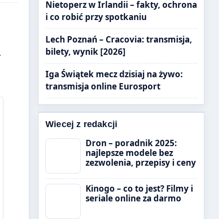
Nietoperz w Irlandii – fakty, ochrona
i co robić przy spotkaniu
Lech Poznań – Cracovia: transmisja,
bilety, wynik [2026]
.
Iga Świątek mecz dzisiaj na żywo:
transmisja online Eurosport
Wiecej z redakcji
Dron – poradnik 2025:
najlepsze modele bez
zezwolenia, przepisy i ceny
Kinogo – co to jest? Filmy i
seriale online za darmo