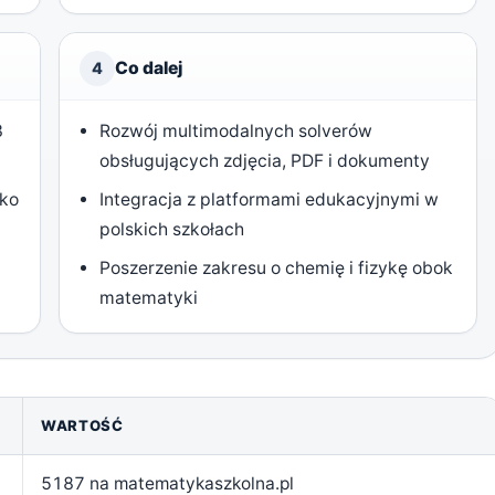
Co dalej
4
3
Rozwój multimodalnych solverów
obsługujących zdjęcia, PDF i dokumenty
ako
Integracja z platformami edukacyjnymi w
polskich szkołach
Poszerzenie zakresu o chemię i fizykę obok
matematyki
WARTOŚĆ
5187 na matematykaszkolna.pl