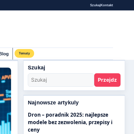
Szukaj
Kontakt
Blog
Tematy
Szukaj
Przejdz
Najnowsze artykuly
Dron – poradnik 2025: najlepsze
modele bez zezwolenia, przepisy i
ceny