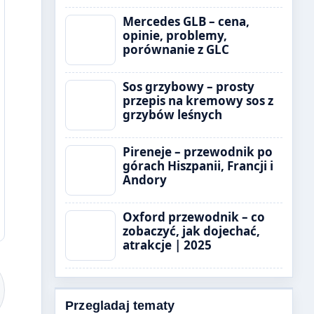
Mercedes GLB – cena,
opinie, problemy,
porównanie z GLC
Sos grzybowy – prosty
przepis na kremowy sos z
grzybów leśnych
Pireneje – przewodnik po
górach Hiszpanii, Francji i
Andory
Oxford przewodnik – co
zobaczyć, jak dojechać,
atrakcje | 2025
Przegladaj tematy