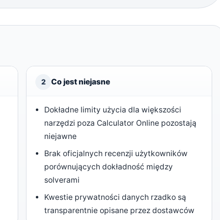
Co jest niejasne
2
Dokładne limity użycia dla większości
narzędzi poza Calculator Online pozostają
niejawne
Brak oficjalnych recenzji użytkowników
porównujących dokładność między
solverami
Kwestie prywatności danych rzadko są
transparentnie opisane przez dostawców