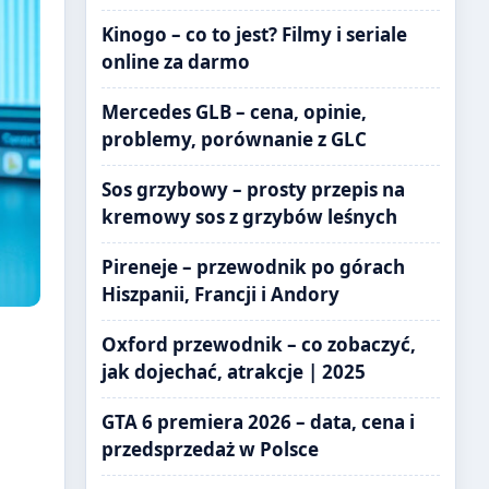
Kinogo – co to jest? Filmy i seriale
online za darmo
Mercedes GLB – cena, opinie,
problemy, porównanie z GLC
Sos grzybowy – prosty przepis na
kremowy sos z grzybów leśnych
Pireneje – przewodnik po górach
Hiszpanii, Francji i Andory
Oxford przewodnik – co zobaczyć,
jak dojechać, atrakcje | 2025
GTA 6 premiera 2026 – data, cena i
przedsprzedaż w Polsce