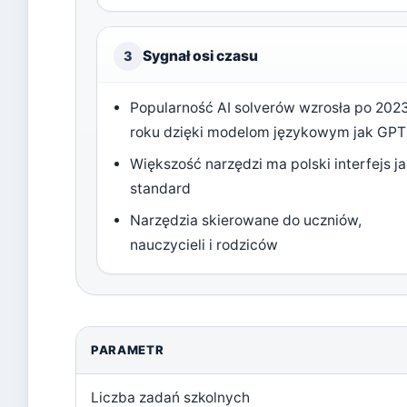
Sygnał osi czasu
3
Popularność AI solverów wzrosła po 202
roku dzięki modelom językowym jak GPT
Większość narzędzi ma polski interfejs j
standard
Narzędzia skierowane do uczniów,
nauczycieli i rodziców
PARAMETR
Liczba zadań szkolnych