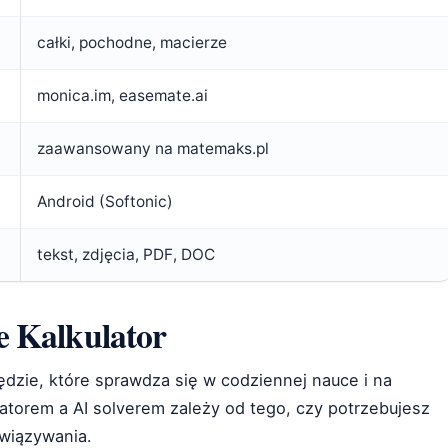
całki, pochodne, macierze
monica.im, easemate.ai
zaawansowany na matemaks.pl
Android (Softonic)
tekst, zdjęcia, PDF, DOC
 Kalkulator
dzie, które sprawdza się w codziennej nauce i na
torem a AI solverem zależy od tego, czy potrzebujesz
związywania.