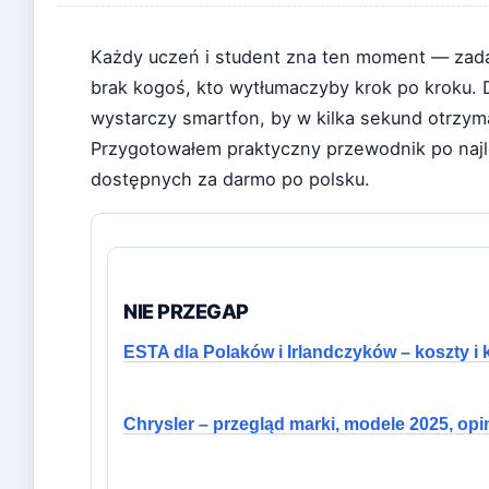
Każdy uczeń i student zna ten moment — zada
brak kogoś, kto wytłumaczyby krok po kroku. D
wystarczy smartfon, by w kilka sekund otrzyma
Przygotowałem praktyczny przewodnik po najl
dostępnych za darmo po polsku.
NIE PRZEGAP
ESTA dla Polaków i Irlandczyków – koszty i 
Chrysler – przegląd marki, modele 2025, opi