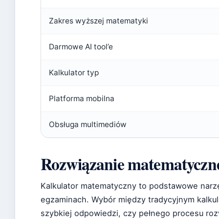
Zakres wyższej matematyki
Darmowe AI tool’e
Kalkulator typ
Platforma mobilna
Obsługa multimediów
Rozwiązanie matematyczne
Kalkulator matematyczny to podstawowe narzę
egzaminach. Wybór między tradycyjnym kalkula
szybkiej odpowiedzi, czy pełnego procesu ro