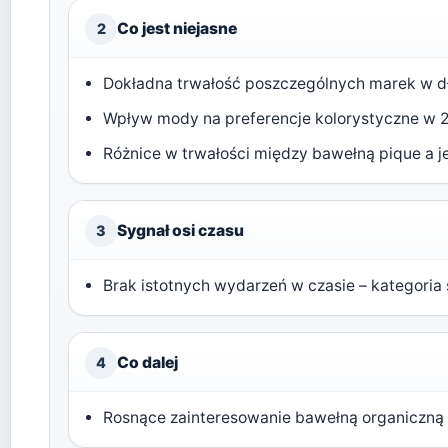
Co jest niejasne
2
Dokładna trwałość poszczególnych marek w d
Wpływ mody na preferencje kolorystyczne w 
Różnice w trwałości między bawełną pique a
Sygnał osi czasu
3
Brak istotnych wydarzeń w czasie – kategoria
Co dalej
4
Rosnące zainteresowanie bawełną organiczną