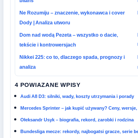
bilans
Ne Rozumiju – znaczenie, wykonawca i cover
Dody | Analiza utworu
Dom nad wodą Pezeta – wszystko o dacie,
tekście i kontrowersjach
Nikkei 225: co to, dlaczego spada, prognozy i
analiza
4 POWIAZANE WPISY
Audi A8 D3: silniki, wady, koszty utrzymania i porady
Mercedes Sprinter – jak kupić używany? Ceny, wersje,
Ołeksandr Usyk – biografia, rekord, zarobki i rodzina
Bundesliga mecze: rekordy, najbogatsi gracze, serie 