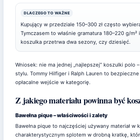
DLACZEGO TO WAŻNE
Kupujący w przedziale 150–300 zł często wybiera
Tymczasem to właśnie gramatura 180–220 g/m² i 
koszulka przetrwa dwa sezony, czy dziesięć.
Wniosek: nie ma jednej „najlepszej” koszulki polo –
stylu. Tommy Hilfiger i Ralph Lauren to bezpieczne 
opłacalne wejście w kategorię.
Z jakiego materiału powinna być kos
Bawełna pique – właściwości i zalety
Bawełna pique to najczęściej używany materiał w k
charakterystycznym splotem w drobną kratkę, któ