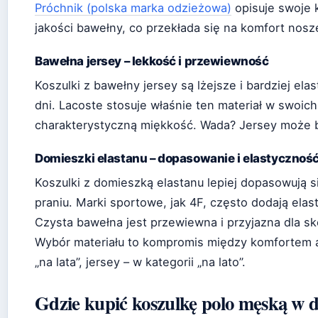
Próchnik (polska marka odzieżowa)
opisuje swoje 
jakości bawełny, co przekłada się na komfort nosze
Bawełna jersey – lekkość i przewiewność
Koszulki z bawełny jersey są lżejsze i bardziej el
dni. Lacoste stosuje właśnie ten materiał w swoic
charakterystyczną miękkość. Wada? Jersey może by
Domieszki elastanu – dopasowanie i elastycznoś
Koszulki z domieszką elastanu lepiej dopasowują się
praniu. Marki sportowe, jak 4F, często dodają el
Czysta bawełna jest przewiewna i przyjazna dla sk
Wybór materiału to kompromis między komfortem a 
„na lata”, jersey – w kategorii „na lato”.
Gdzie kupić koszulkę polo męską w d