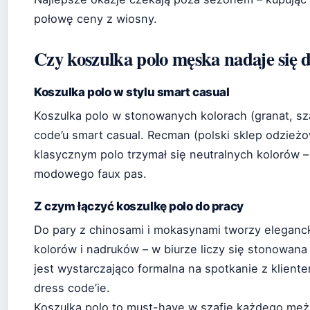
połowę ceny z wiosny.
Czy koszulka polo męska nadaje się 
Koszulka polo w stylu smart casual
Koszulka polo w stonowanych kolorach (granat, sza
code’u smart casual. Recman (polski sklep odzież
klasycznym polo trzymał się neutralnych kolorów –
modowego faux pas.
Z czym łączyć koszulkę polo do pracy
Do pary z chinosami i mokasynami tworzy eleganck
kolorów i nadruków – w biurze liczy się stonowana
jest wystarczająco formalna na spotkanie z kliente
dress code’ie.
Koszulka polo to must-have w szafie każdego mę