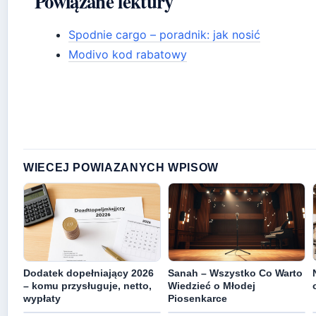
Powiązane lektury
Spodnie cargo – poradnik: jak nosić
Modivo kod rabatowy
WIECEJ POWIAZANYCH WPISOW
Dodatek dopełniający 2026
Sanah – Wszystko Co Warto
– komu przysługuje, netto,
Wiedzieć o Młodej
wypłaty
Piosenkarce