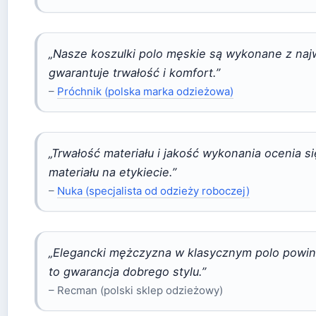
„Nasze koszulki polo męskie są wykonane z najw
gwarantuje trwałość i komfort.”
–
Próchnik (polska marka odzieżowa)
„Trwałość materiału i jakość wykonania ocenia s
materiału na etykiecie.”
–
Nuka (specjalista od odzieży roboczej)
„Elegancki mężczyzna w klasycznym polo powini
to gwarancja dobrego stylu.”
– Recman (polski sklep odzieżowy)