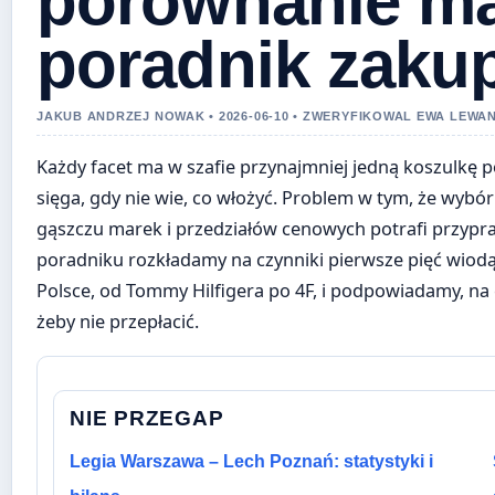
porównanie ma
poradnik zaku
JAKUB ANDRZEJ NOWAK • 2026-06-10 • ZWERYFIKOWAL EWA LEW
Każdy facet ma w szafie przynajmniej jedną koszulkę po
sięga, gdy nie wie, co włożyć. Problem w tym, że wybó
gąszczu marek i przedziałów cenowych potrafi przypra
poradniku rozkładamy na czynniki pierwsze pięć wio
Polsce, od Tommy Hilfigera po 4F, i podpowiadamy, n
żeby nie przepłacić.
NIE PRZEGAP
Legia Warszawa – Lech Poznań: statystyki i