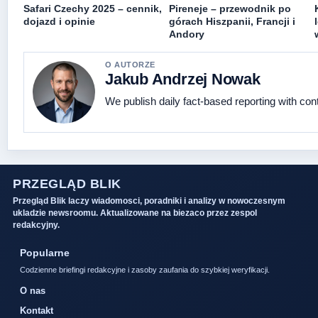
Safari Czechy 2025 – cennik,
Pireneje – przewodnik po
dojazd i opinie
górach Hiszpanii, Francji i
Andory
O AUTORZE
Jakub Andrzej Nowak
We publish daily fact-based reporting with cont
PRZEGLĄD BLIK
Przegląd Blik laczy wiadomosci, poradniki i analizy w nowoczesnym
ukladzie newsroomu. Aktualizowane na biezaco przez zespol
redakcyjny.
Popularne
Codzienne briefingi redakcyjne i zasoby zaufania do szybkiej weryfikacji.
O nas
Kontakt