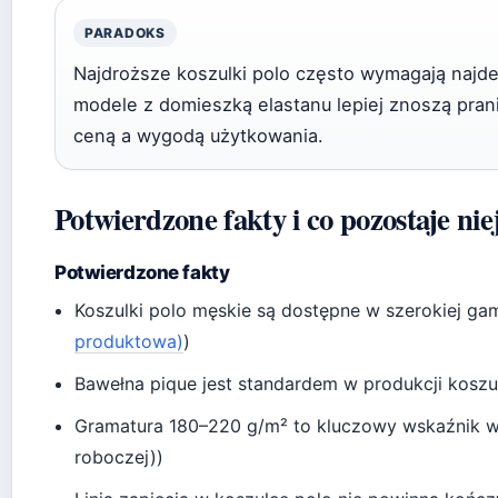
PARADOKS
Najdroższe koszulki polo często wymagają najdeli
modele z domieszką elastanu lepiej znoszą pran
ceną a wygodą użytkowania.
Potwierdzone fakty i co pozostaje nie
Potwierdzone fakty
Koszulki polo męskie są dostępne w szerokiej ga
produktowa)
)
Bawełna pique jest standardem w produkcji koszu
Gramatura 180–220 g/m² to kluczowy wskaźnik wy
roboczej))