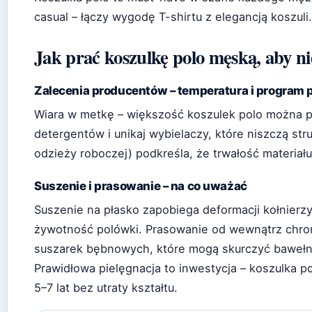
casual – łączy wygodę T-shirtu z elegancją koszuli.
Jak prać koszulkę polo męską, aby nie
Zalecenia producentów – temperatura i program 
Wiara w metkę – większość koszulek polo można p
detergentów i unikaj wybielaczy, które niszczą str
odzieży roboczej) podkreśla, że trwałość materiału
Suszenie i prasowanie – na co uważać
Suszenie na płasko zapobiega deformacji kołnierzyk
żywotność polówki. Prasowanie od wewnątrz chroni 
suszarek bębnowych, które mogą skurczyć bawełn
Prawidłowa pielęgnacja to inwestycja – koszulka 
5–7 lat bez utraty kształtu.