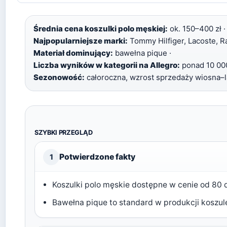
Średnia cena koszulki polo męskiej:
ok. 150–400 zł ·
Najpopularniejsze marki:
Tommy Hilfiger, Lacoste, Ra
Materiał dominujący:
bawełna pique ·
Liczba wyników w kategorii na Allegro:
ponad 10 000
Sezonowość:
całoroczna, wzrost sprzedaży wiosna–l
SZYBKI PRZEGLĄD
Potwierdzone fakty
1
Koszulki polo męskie dostępne w cenie od 80 d
Bawełna pique to standard w produkcji koszule