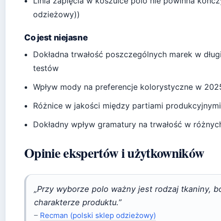
Linia zapięcia w koszulce polo nie powinna kończy
odzieżowy))
Co jest niejasne
Dokładna trwałość poszczególnych marek w długi
testów
Wpływ mody na preferencje kolorystyczne w 2025 
Różnice w jakości między partiami produkcyjnymi
Dokładny wpływ gramatury na trwałość w różnyc
Opinie ekspertów i użytkowników
„Przy wyborze polo ważny jest rodzaj tkaniny, b
charakterze produktu.”
–
Recman (polski sklep odzieżowy)