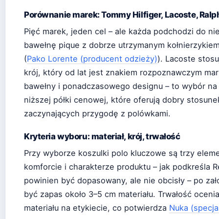
Porównanie marek: Tommy Hilfiger, Lacoste, Ralph
Pięć marek, jeden cel – ale każda podchodzi do ni
bawełnę pique z dobrze utrzymanym kołnierzykiem, 
(
Pako Lorente (producent odzieży)
). Lacoste stos
krój, który od lat jest znakiem rozpoznawczym mark
bawełny i ponadczasowego designu – to wybór na la
niższej półki cenowej, które oferują dobry stosune
zaczynających przygodę z polówkami.
Kryteria wyboru: materiał, krój, trwałość
Przy wyborze koszulki polo kluczowe są trzy eleme
komforcie i charakterze produktu – jak podkreśla 
powinien być dopasowany, ale nie obcisły – po zał
być zapas około 3–5 cm materiału. Trwałość ocenia
materiału na etykiecie, co potwierdza
Nuka (specja