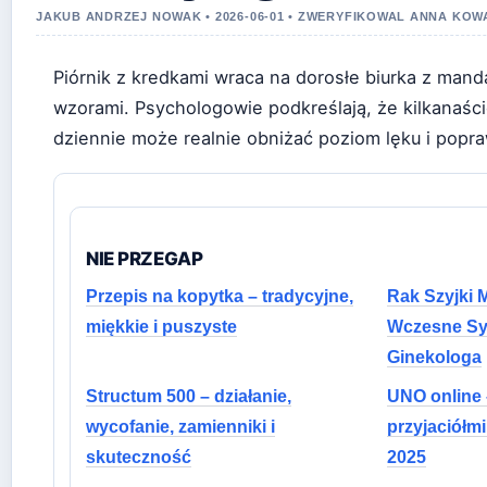
JAKUB ANDRZEJ NOWAK • 2026-06-01 • ZWERYFIKOWAL ANNA KO
Piórnik z kredkami wraca na dorosłe biurka z man
wzorami. Psychologowie podkreślają, że kilkanaśc
dziennie może realnie obniżać poziom lęku i popra
NIE PRZEGAP
Przepis na kopytka – tradycyjne,
Rak Szyjki 
miękkie i puszyste
Wczesne Sy
Ginekologa
Structum 500 – działanie,
UNO online –
wycofanie, zamienniki i
przyjaciółm
skuteczność
2025