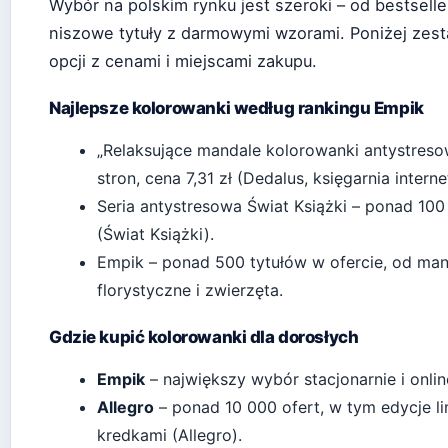
Wybór na polskim rynku jest szeroki – od bestsel
niszowe tytuły z darmowymi wzorami. Poniżej zest
opcji z cenami i miejscami zakupu.
Najlepsze kolorowanki według rankingu Empik
„Relaksujące mandale kolorowanki antystreso
stron, cena 7,31 zł (Dedalus, księgarnia intern
Seria antystresowa Świat Książki – ponad 10
(Świat Książki).
Empik – ponad 500 tytułów w ofercie, od man
florystyczne i zwierzęta.
Gdzie kupić kolorowanki dla dorosłych
Empik
– największy wybór stacjonarnie i onlin
Allegro
– ponad 10 000 ofert, w tym edycje l
kredkami (Allegro).