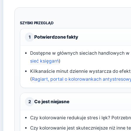
SZYBKI PRZEGLĄD
Potwierdzone fakty
1
Dostępne w głównych sieciach handlowych w 
sieć księgarń
)
Kilkanaście minut dziennie wystarcza do efek
(
Ragiart, portal o kolorowankach antystresow
Co jest niejasne
2
Czy kolorowanie redukuje stres i lęk? Potrzeb
Czy kolorowanie jest skuteczniejsze niż inne t