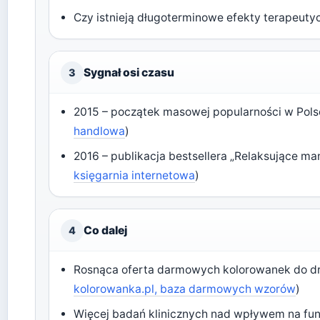
Czy istnieją długoterminowe efekty terapeuty
Sygnał osi czasu
3
2015 – początek masowej popularności w Pols
handlowa
)
2016 – publikacja bestsellera „Relaksujące ma
księgarnia internetowa
)
Co dalej
4
Rosnąca oferta darmowych kolorowanek do dr
kolorowanka.pl, baza darmowych wzorów
)
Więcej badań klinicznych nad wpływem na fu