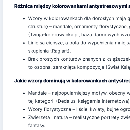
Różnica między kolorowankami antystresowymi 
Wzory w kolorowankach dla dorosłych mają g
strukturę – mandale, ornamenty florystyczne
(Twoja-kolorowanka.pl, baza darmowych wzo
Linie są cieńsze, a pola do wypełnienia mniejs
skupienia (Ragiart).
Brak prostych konturów znanych z książeczek 
to osobna, zamknięta kompozycja (Świat Książk
Jakie wzory dominują w kolorowankach antystr
Mandale – najpopularniejszy motyw, obecny w
tej kategorii (Dedalus, księgarnia internetowa)
Wzory florystyczne – liście, kwiaty, bujne ogr
Zwierzeta i natura – realistyczne portrety zw
fantasy.