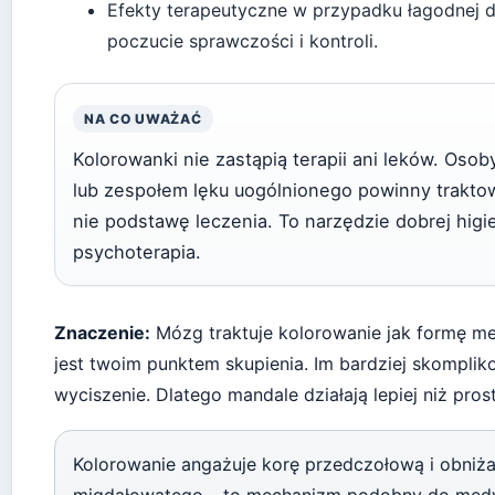
Efekty terapeutyczne w przypadku łagodnej de
poczucie sprawczości i kontroli.
NA CO UWAŻAĆ
Kolorowanki nie zastąpią terapii ani leków. Osob
lub zespołem lęku uogólnionego powinny traktow
nie podstawę leczenia. To narzędzie dobrej higi
psychoterapia.
Znaczenie:
Mózg traktuje kolorowanie jak formę me
jest twoim punktem skupienia. Im bardziej skompli
wyciszenie. Dlatego mandale działają lepiej niż prost
Kolorowanie angażuje korę przedczołową i obniża