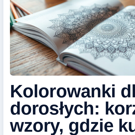
Kolorowanki d
dorosłych: kor
wzory, gdzie k