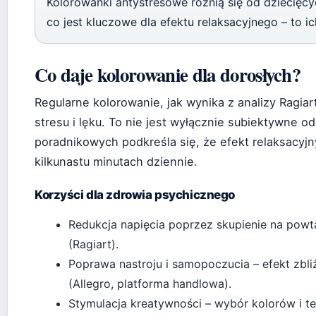
Kolorowanki antystresowe różnią się od dziecięc
co jest kluczowe dla efektu relaksacyjnego – to i
Co daje kolorowanie dla dorosłych?
Regularne kolorowanie, jak wynika z analizy Ragia
stresu i lęku. To nie jest wyłącznie subiektywne o
poradnikowych podkreśla się, że efekt relaksacyjny
kilkunastu minutach dziennie.
Korzyści dla zdrowia psychicznego
Redukcja napięcia poprzez skupienie na powt
(Ragiart).
Poprawa nastroju i samopoczucia – efekt zbli
(Allegro, platforma handlowa).
Stymulacja kreatywności – wybór kolorów i te