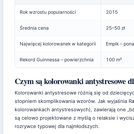
Rok wzrostu popularności
2015
Średnia cena
25–50 zł
Najwięcej kolorowanek w kategorii
Empik – pon
Rekord Guinnessa – powierzchnia
100 m²
Czym są kolorowanki antystresowe dl
Kolorowanki antystresowe różnią się od dziecięc
stopniem skomplikowania wzorów. Jak wyjaśnia Rag
kolorowankach antystresowych), zawierają one „bar
są celowo projektowane z myślą o relaksie i wycis
rozrywce typowej dla najmłodszych.