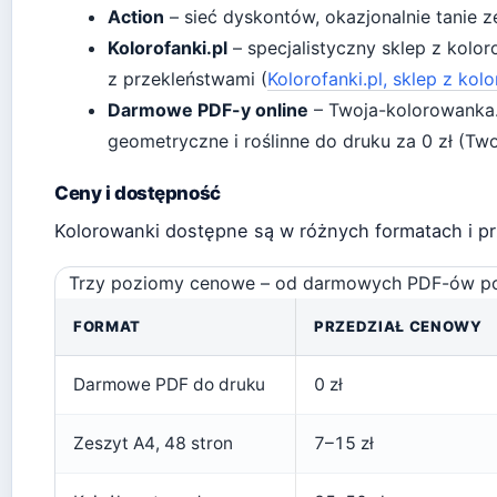
Action
– sieć dyskontów, okazjonalnie tanie z
Kolorofanki.pl
– specjalistyczny sklep z kolo
z przekleństwami (
Kolorofanki.pl, sklep z ko
Darmowe PDF-y online
– Twoja-kolorowanka.
geometryczne i roślinne do druku za 0 zł (Tw
Ceny i dostępność
Kolorowanki dostępne są w różnych formatach i p
Trzy poziomy cenowe – od darmowych PDF-ów po 
FORMAT
PRZEDZIAŁ CENOWY
Darmowe PDF do druku
0 zł
Zeszyt A4, 48 stron
7–15 zł