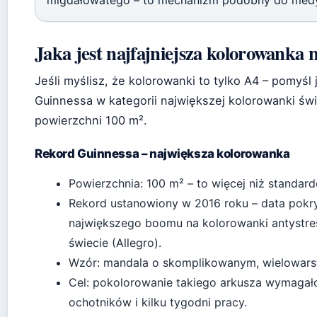
migdałowatego – to mechanizm podobny do medyt
Jaka jest najfajniejsza kolorowanka n
Jeśli myślisz, że kolorowanki to tylko A4 – pomyśl
Guinnessa w kategorii największej kolorowanki świ
powierzchni 100 m².
Rekord Guinnessa – największa kolorowanka
Powierzchnia: 100 m² – to więcej niż standar
Rekord ustanowiony w 2016 roku – data pokr
największego boomu na kolorowanki antystre
świecie (Allegro).
Wzór: mandala o skomplikowanym, wielowars
Cel: pokolorowanie takiego arkusza wymagał
ochotników i kilku tygodni pracy.