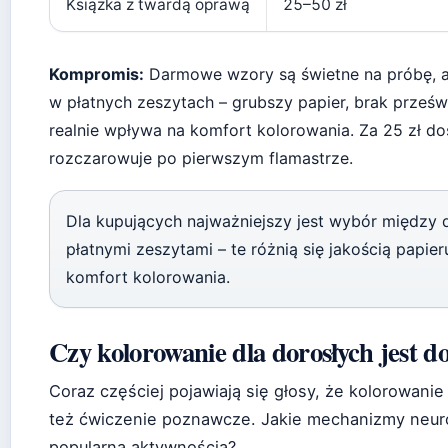
Książka z twardą oprawą
25–50 zł
Kompromis:
Darmowe wzory są świetne na próbę, al
w płatnych zeszytach – grubszy papier, brak prześwi
realnie wpływa na komfort kolorowania. Za 25 zł dos
rozczarowuje po pierwszym flamastrze.
Dla kupujących najważniejszy jest wybór międz
płatnymi zeszytami – te różnią się jakością papie
komfort kolorowania.
Czy kolorowanie dla dorosłych jest 
Coraz częściej pojawiają się głosy, że kolorowanie t
też ćwiczenie poznawcze. Jakie mechanizmy neuro
popularną aktywnością?