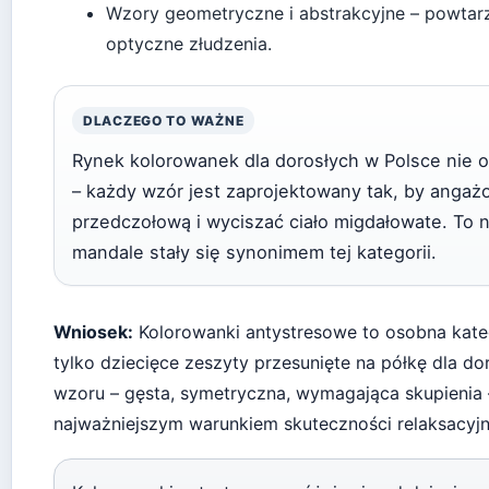
Wzory geometryczne i abstrakcyjne – powtarzal
optyczne złudzenia.
DLACZEGO TO WAŻNE
Rynek kolorowanek dla dorosłych w Polsce nie o
– każdy wzór jest zaprojektowany tak, by angaż
przedczołową i wyciszać ciało migdałowate. To n
mandale stały się synonimem tej kategorii.
Wniosek:
Kolorowanki antystresowe to osobna kateg
tylko dziecięce zeszyty przesunięte na półkę dla dor
wzoru – gęsta, symetryczna, wymagająca skupienia –
najważniejszym warunkiem skuteczności relaksacyjn