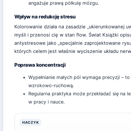
angażuje prawą półkulę mózgu.
Wpływ na redukcję stresu
Kolorowanie działa na zasadzie „ukierunkowanej uw
myśli i przenosi cię w stan flow. Świat Książki opi
antystresowe jako „specjalnie zaprojektowane rysu
których celem jest właśnie wyciszenie układu ne
Poprawa koncentracji
Wypełnianie małych pól wymaga precyzji – to
wzrokowo-ruchową.
Regularna praktyka może przekładać się na l
w pracy i nauce.
HACZYK