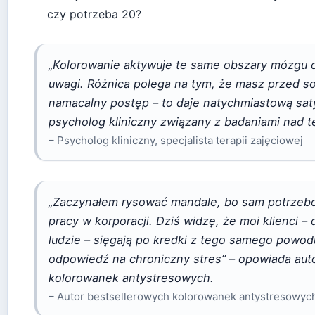
czy potrzeba 20?
„Kolorowanie aktywuje te same obszary mózgu 
uwagi. Różnica polega na tym, że masz przed so
namacalny postęp – to daje natychmiastową sat
psycholog kliniczny związany z badaniami nad t
– Psycholog kliniczny, specjalista terapii zajęciowej
„Zaczynałem rysować mandale, bo sam potrzeb
pracy w korporacji. Dziś widzę, że moi klienci –
ludzie – sięgają po kredki z tego samego powodu
odpowiedź na chroniczny stres” – opowiada aut
kolorowanek antystresowych.
– Autor bestsellerowych kolorowanek antystresowyc