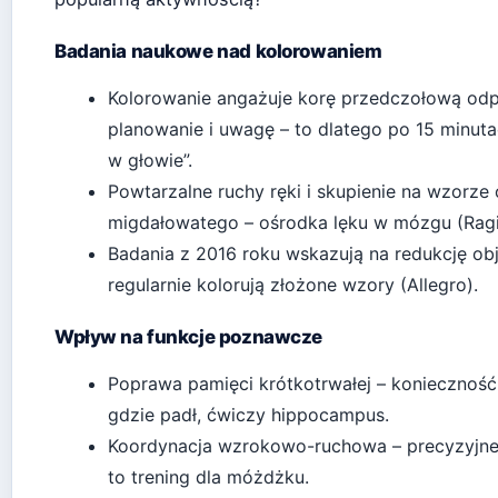
Badania naukowe nad kolorowaniem
Kolorowanie angażuje korę przedczołową odp
planowanie i uwagę – to dlatego po 15 minuta
w głowie”.
Powtarzalne ruchy ręki i skupienie na wzorze
migdałowatego – ośrodka lęku w mózgu (Ragi
Badania z 2016 roku wskazują na redukcję ob
regularnie kolorują złożone wzory (Allegro).
Wpływ na funkcje poznawcze
Poprawa pamięci krótkotrwałej – konieczność 
gdzie padł, ćwiczy hippocampus.
Koordynacja wzrokowo-ruchowa – precyzyjne 
to trening dla móżdżku.