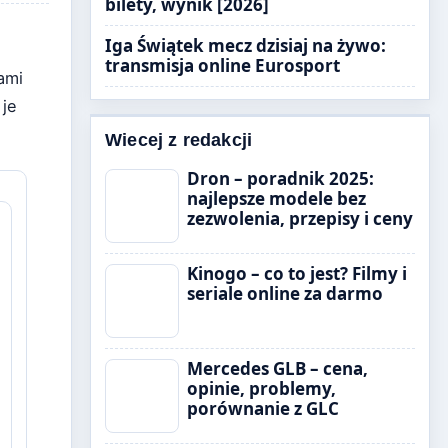
bilety, wynik [2026]
Iga Świątek mecz dzisiaj na żywo:
transmisja online Eurosport
ami
 je
Wiecej z redakcji
Dron – poradnik 2025:
najlepsze modele bez
zezwolenia, przepisy i ceny
Kinogo – co to jest? Filmy i
seriale online za darmo
Mercedes GLB – cena,
opinie, problemy,
porównanie z GLC