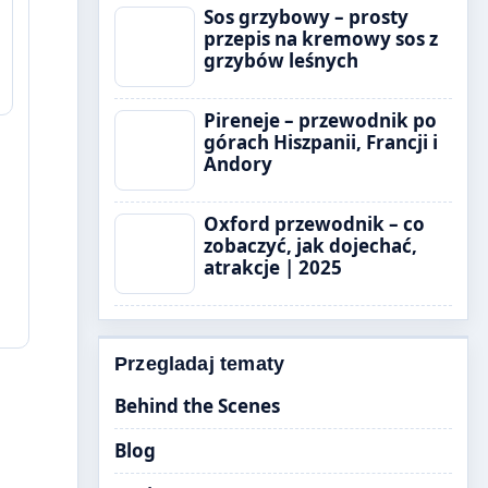
Sos grzybowy – prosty
przepis na kremowy sos z
grzybów leśnych
Pireneje – przewodnik po
górach Hiszpanii, Francji i
Andory
Oxford przewodnik – co
zobaczyć, jak dojechać,
atrakcje | 2025
Przegladaj tematy
Behind the Scenes
Blog