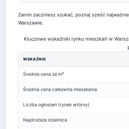
Zanim zaczniesz szukać, poznaj sześć najważni
Warszawie.
Kluczowe wskaźniki rynku mieszkań w Warsza
WSKAŹNIK
Średnia cena za m²
Średnia cena całkowita mieszkania
Liczba ogłoszeń (rynek wtórny)
Najdroższa dzielnica