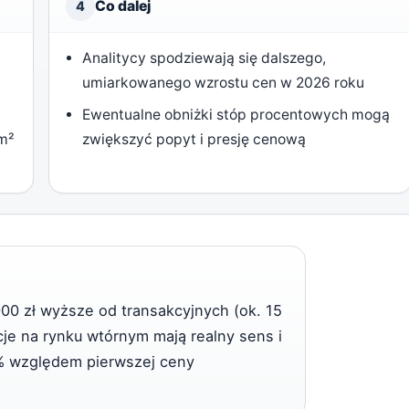
Co dalej
4
Analitycy spodziewają się dalszego,
umiarkowanego wzrostu cen w 2026 roku
Ewentualne obniżki stóp procentowych mogą
/m²
zwiększyć popyt i presję cenową
000 zł wyższe od transakcyjnych (ok. 15
cje na rynku wtórnym mają realny sens i
 względem pierwszej ceny