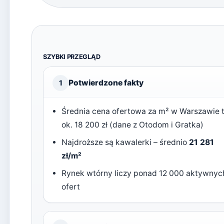
SZYBKI PRZEGLĄD
Potwierdzone fakty
1
Średnia cena ofertowa za m² w Warszawie 
ok. 18 200 zł (dane z Otodom i Gratka)
Najdroższe są kawalerki – średnio
21 281
zł/m²
Rynek wtórny liczy ponad 12 000 aktywnyc
ofert