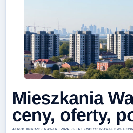
Mieszkania Wa
ceny, oferty, 
JAKUB ANDRZEJ NOWAK • 2026-05-16 • ZWERYFIKOWAL EWA LE