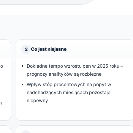
Co jest niejasne
2
to
Dokładne tempo wzrostu cen w 2025 roku –
prognozy analityków są rozbieżne
Wpływ stóp procentowych na popyt w
nadchodzących miesiącach pozostaje
niepewny
h