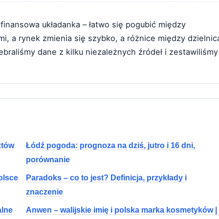
finansowa układanka – łatwo się pogubić między
i, a rynek zmienia się szybko, a różnice między dzielnic
raliśmy dane z kilku niezależnych źródeł i zestawiliśmy
ztów
Łódź pogoda: prognoza na dziś, jutro i 16 dni,
porównanie
olsce
Paradoks – co to jest? Definicja, przykłady i
znaczenie
alne
Anwen – walijskie imię i polska marka kosmetyków |