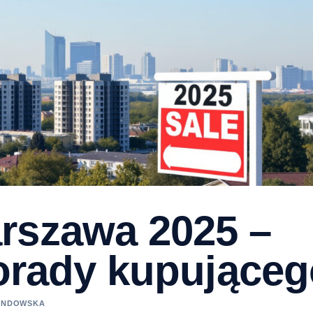
rszawa 2025 –
porady kupujące
WANDOWSKA