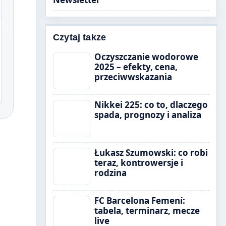
Czytaj takze
Oczyszczanie wodorowe
2025 – efekty, cena,
przeciwwskazania
Nikkei 225: co to, dlaczego
spada, prognozy i analiza
Łukasz Szumowski: co robi
teraz, kontrowersje i
rodzina
FC Barcelona Femení:
tabela, terminarz, mecze
live