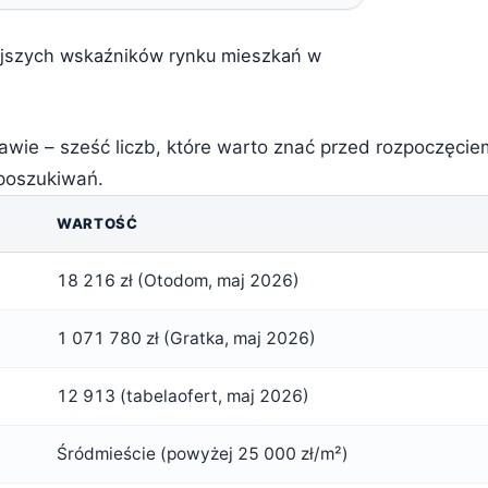
ejszych wskaźników rynku mieszkań w
wie – sześć liczb, które warto znać przed rozpoczęcie
poszukiwań.
WARTOŚĆ
18 216 zł (Otodom, maj 2026)
1 071 780 zł (Gratka, maj 2026)
12 913 (tabelaofert, maj 2026)
Śródmieście (powyżej 25 000 zł/m²)