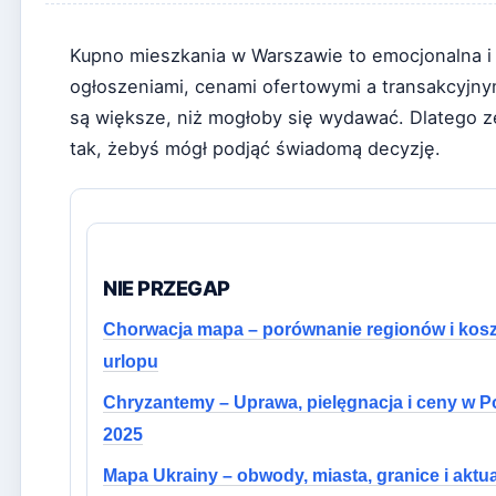
Kupno mieszkania w Warszawie to emocjonalna i 
ogłoszeniami, cenami ofertowymi a transakcyjnym
są większe, niż mogłoby się wydawać. Dlatego zeb
tak, żebyś mógł podjąć świadomą decyzję.
NIE PRZEGAP
Chorwacja mapa – porównanie regionów i kos
urlopu
Chryzantemy – Uprawa, pielęgnacja i ceny w P
2025
Mapa Ukrainy – obwody, miasta, granice i aktu