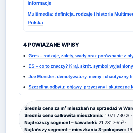
informacje
Multimedia: definicja, rodzaje i historia Multime
Polska
4 POWIAZANE WPISY
Gres – rodzaje, zalety, wady oraz porównanie z pł
ES – co to znaczy? Kraj, skrót, symbol wyjaśniony
Joe Monster: demotywatory, memy i chaotyczny 
Szczelina odbytu: objawy, przyczyny i skuteczne l
Średnia cena za m² mieszkań na sprzedaż w War
Średnia cena całkowita mieszkania:
1 071 780 zł ·
Najdroższy segment – kawalerki:
21 281 zł/m² ·
Najtańszy segment – mieszkania 3-pokojowe:
16 