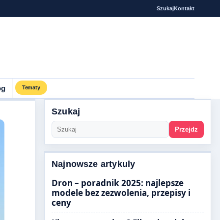
Szukaj
Kontakt
og
Tematy
Szukaj
Przejdz
Najnowsze artykuly
Dron – poradnik 2025: najlepsze
modele bez zezwolenia, przepisy i
ceny