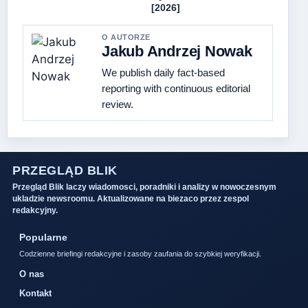
[2026]
O AUTORZE
Jakub Andrzej Nowak
We publish daily fact-based
reporting with continuous editorial
review.
PRZEGLĄD BLIK
Przegląd Blik laczy wiadomosci, poradniki i analizy w nowoczesnym
ukladzie newsroomu. Aktualizowane na biezaco przez zespol
redakcyjny.
Popularne
Codzienne briefingi redakcyjne i zasoby zaufania do szybkiej weryfikacji.
O nas
Kontakt