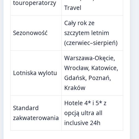
touroperatorzy
Travel
Cały rok ze
Sezonowość
szczytem letnim
(czerwiec–sierpień)
Warszawa-Okęcie,
Wrocław, Katowice,
Lotniska wylotu
Gdańsk, Poznań,
Kraków
Hotele 4* i 5* z
Standard
opcją ultra all
zakwaterowania
inclusive 24h