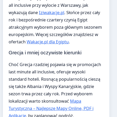
all inclusive przy wylocie z Warszawy, jak
wykazują dane
Iziwakacje.pl
. Słońce przez cały
rok i bezpośrednie czartery czynią Egipt
atrakcyjnym wyborem poza głównym sezonem
europejskim. Więcej szczegółów znajdziesz w
ofertach
Wakacje.pl dla Egiptu
.
Grecja i mniej oczywiste kierunki
Choć Grecja rzadziej pojawia się w promocjach
last minute all inclusive, oferuje wysoki
standard hoteli. Rosnącą popularnością cieszą
się także Albania i Wyspy Kanaryjskie, gdzie
sezon trwa przez cały rok. Przed wyborem
lokalizacji warto skonsultować
Mapa
Turystyczna – Najlepsze Mapy Online, PDF i
Aplikacje
, by zaplanować podróż.