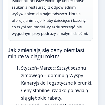
Pakiet all inclusive eliminuje konieczność
szukania restauracji z odpowiednim
wyżywieniem dla najmłodszych. Hotele
oferują animacje, kluby dziecięce i baseny,
co czyni ten model wyjazdu szczególnie
wygodnym przy podróży z małymi dziećmi.
Jak zmieniają się ceny ofert last
minute w ciągu roku?
Styczeń–Marzec
: Szczyt sezonu
zimowego – dominują Wyspy
Kanaryjskie i egzotyczne kierunki.
Ceny stabilne, rzadko pojawiają
się głębokie rabaty.