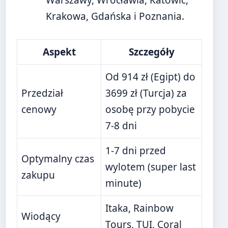
Warszawy, Wrocławia, Katowic,
Krakowa, Gdańska i Poznania.
Aspekt
Szczegóły
Od 914 zł (Egipt) do
Przedział
3699 zł (Turcja) za
cenowy
osobę przy pobycie
7-8 dni
1-7 dni przed
Optymalny czas
wylotem (super last
zakupu
minute)
Itaka, Rainbow
Wiodący
Tours, TUI, Coral