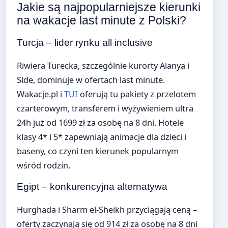
Jakie są najpopularniejsze kierunki
na wakacje last minute z Polski?
Turcja – lider rynku all inclusive
Riwiera Turecka, szczególnie kurorty Alanya i
Side, dominuje w ofertach last minute.
Wakacje.pl i
TUI
oferują tu pakiety z przelotem
czarterowym, transferem i wyżywieniem ultra
24h już od 1699 zł za osobę na 8 dni. Hotele
klasy 4* i 5* zapewniają animacje dla dzieci i
baseny, co czyni ten kierunek popularnym
wśród rodzin.
Egipt – konkurencyjna alternatywa
Hurghada i Sharm el-Sheikh przyciągają ceną –
oferty zaczynają się od 914 zł za osobę na 8 dni