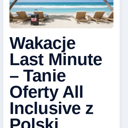
Wakacje
Last Minute
– Tanie
Oferty All
Inclusive z
Polski