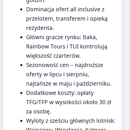
godzin.
Dominacja ofert all inclusive z
przelotem, transferem i opieką
rezydenta.
Główni gracze rynku: Itaka,
Rainbow Tours i TUI kontrolują
większość czarterów.
Sezonowość cen – najdroższe
oferty w lipcu i sierpniu,
najtańsze w maju i październiku.
Dodatkowe koszty: opłaty
TFG/TFP w wysokości około 30 zł
za osobę.
Wyloty z sześciu głównych lotnisk: