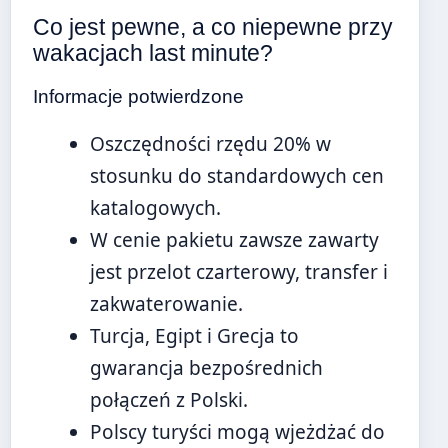
Co jest pewne, a co niepewne przy
wakacjach last minute?
Informacje potwierdzone
Oszczędności rzędu 20% w
stosunku do standardowych cen
katalogowych.
W cenie pakietu zawsze zawarty
jest przelot czarterowy, transfer i
zakwaterowanie.
Turcja, Egipt i Grecja to
gwarancja bezpośrednich
połączeń z Polski.
Polscy turyści mogą wjeżdżać do