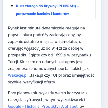
Kurs złotego do hrywny (PLN/UAH) –
porównanie banków i kantorów
Rynek last minute dynamicznie reaguje na
popyt – biura podróży zacierają ceny, by
zapełnić ostatnie miejsca w samolotach,
oferując wyjazdy już od 914 zł za osobę w
przypadku Egiptu czy od 1699 zł w przypadku
Turcji. Kluczem do udanych zakupów jest
znajomość renomowanych portali takich jak
Wakacje.pl
, Itaka.pl czy TUI.pl oraz umiejętność
szybkiej weryfikacji oferty.
Przy planowaniu wyjazdu warto korzystać z
narzędzi cyfrowych, w tym wyszukiwarek i
Google – Historia, Produkty i Alphabet
, by