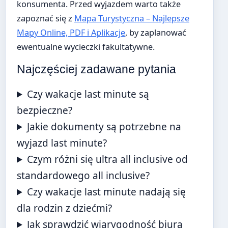
konsumenta. Przed wyjazdem warto także
zapoznać się z
Mapa Turystyczna – Najlepsze
Mapy Online, PDF i Aplikacje
, by zaplanować
ewentualne wycieczki fakultatywne.
Najczęściej zadawane pytania
Czy wakacje last minute są
bezpieczne?
Jakie dokumenty są potrzebne na
wyjazd last minute?
Czym różni się ultra all inclusive od
standardowego all inclusive?
Czy wakacje last minute nadają się
dla rodzin z dziećmi?
Jak sprawdzić wiarygodność biura