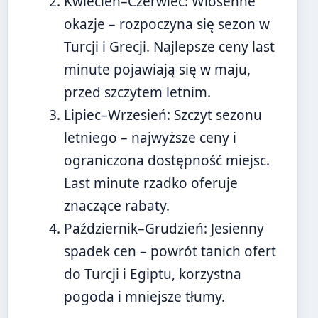
Kwiecień–Czerwiec
: Wiosenne
okazje – rozpoczyna się sezon w
Turcji i Grecji. Najlepsze ceny last
minute pojawiają się w maju,
przed szczytem letnim.
Lipiec–Wrzesień
: Szczyt sezonu
letniego – najwyższe ceny i
ograniczona dostępność miejsc.
Last minute rzadko oferuje
znaczące rabaty.
Październik–Grudzień
: Jesienny
spadek cen – powrót tanich ofert
do Turcji i Egiptu, korzystna
pogoda i mniejsze tłumy.