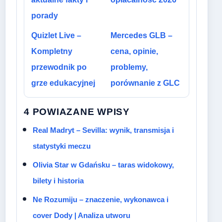
porady
Quizlet Live –
Mercedes GLB –
Kompletny
cena, opinie,
przewodnik po
problemy,
grze edukacyjnej
porównanie z GLC
4 POWIAZANE WPISY
Real Madryt – Sevilla: wynik, transmisja i
statystyki meczu
Olivia Star w Gdańsku – taras widokowy,
bilety i historia
Ne Rozumiju – znaczenie, wykonawca i
cover Dody | Analiza utworu