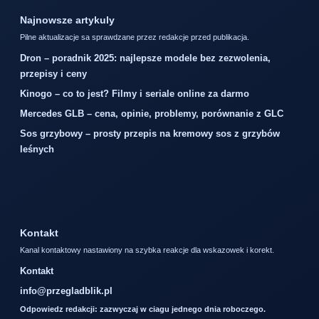
Najnowsze artykuly
Pilne aktualizacje sa sprawdzane przez redakcje przed publikacja.
Dron – poradnik 2025: najlepsze modele bez zezwolenia,
przepisy i ceny
Kinogo – co to jest? Filmy i seriale online za darmo
Mercedes GLB – cena, opinie, problemy, porównanie z GLC
Sos grzybowy – prosty przepis na kremowy sos z grzybów
leśnych
Kontakt
Kanal kontaktowy nastawiony na szybka reakcje dla wskazowek i korekt.
Kontakt
info@przegladblik.pl
Odpowiedz redakcji: zazwyczaj w ciagu jednego dnia roboczego.