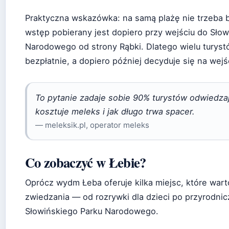
Praktyczna wskazówka: na samą plażę nie trzeba b
wstęp pobierany jest dopiero przy wejściu do Słow
Narodowego od strony Rąbki. Dlatego wielu turyst
bezpłatnie, a dopiero później decyduje się na wej
To pytanie zadaje sobie 90% turystów odwiedza
kosztuje meleks i jak długo trwa spacer.
— meleksik.pl, operator meleks
Co zobaczyć w Łebie?
Oprócz wydm Łeba oferuje kilka miejsc, które wart
zwiedzania — od rozrywki dla dzieci po przyrodnic
Słowińskiego Parku Narodowego.