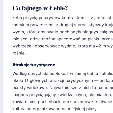
Co fajnego w Łebie?
Łeba przyciąga turystów kontrastem — z jednej st
morskim powietrzem, z drugiej surrealistyczny kr
wydm, które dosłownie pochłonęły niegdyś całą o
miejsce, gdzie można spacerować po piasku prze
wybrzeża i obserwować wydmę, która ma 42 m wys
rośnie.
Atrakcje turystyczne
Według danych Saltic Resort w samej Łebie i okolic
około 11 głównych atrakcji turystycznych — od kąp
punkty widokowe. Najważniejsze z nich to rucho
magnes przyciągający zwiedzających, ale miasto of
kawiarniami, port rybacki oraz sezonowe festiwale
kulturalne organizowane na miejskiej plaży.