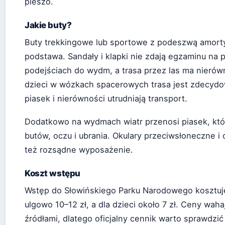
pieszo.
Jakie buty?
Buty trekkingowe lub sportowe z podeszwą amorty
podstawa. Sandały i klapki nie zdają egzaminu na 
podejściach do wydm, a trasa przez las ma nierówn
dzieci w wózkach spacerowych trasa jest zdecyd
piasek i nierówności utrudniają transport.
Dodatkowo na wydmach wiatr przenosi piasek, któr
butów, oczu i ubrania. Okulary przeciwsłoneczne i
też rozsądne wyposażenie.
Koszt wstępu
Wstęp do Słowińskiego Parku Narodowego kosztuje
ulgowo 10–12 zł, a dla dzieci około 7 zł. Ceny waha
źródłami, dlatego oficjalny cennik warto sprawdzić