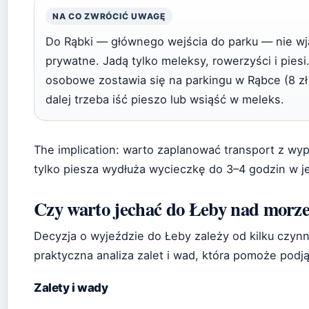
NA CO ZWRÓCIĆ UWAGĘ
Do Rąbki — głównego wejścia do parku — nie w
prywatne. Jadą tylko meleksy, rowerzyści i pies
osobowe zostawia się na parkingu w Rąbce (8 zł
dalej trzeba iść pieszo lub wsiąść w meleks.
The implication: warto zaplanować transport z wy
tylko piesza wydłuża wycieczkę do 3–4 godzin w j
Czy warto jechać do Łeby nad morz
Decyzja o wyjeździe do Łeby zależy od kilku czyn
praktyczna analiza zalet i wad, która pomoże pod
Zalety i wady