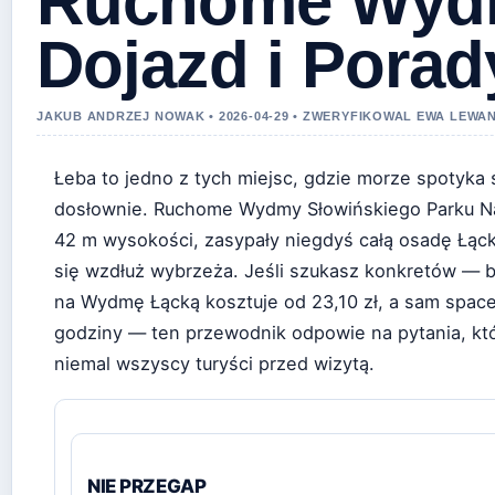
Ruchome Wyd
Dojazd i Porad
JAKUB ANDRZEJ NOWAK • 2026-04-29 • ZWERYFIKOWAL EWA LEW
Łeba to jedno z tych miejsc, gdzie morze spotyka 
dosłownie. Ruchome Wydmy Słowińskiego Parku N
42 m wysokości, zasypały niegdyś całą osadę Łąck
się wzdłuż wybrzeża. Jeśli szukasz konkretów — b
na Wydmę Łącką kosztuje od 23,10 zł, a sam space
godziny — ten przewodnik odpowie na pytania, któ
niemal wszyscy turyści przed wizytą.
NIE PRZEGAP