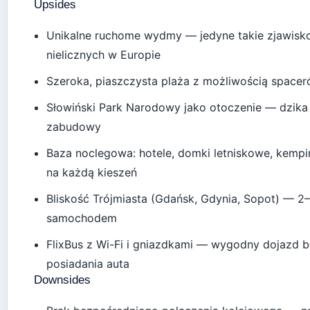
Upsides
Unikalne ruchome wydmy — jedyne takie zjawisko
nielicznych w Europie
Szeroka, piaszczysta plaża z możliwością spacer
Słowiński Park Narodowy jako otoczenie — dzika 
zabudowy
Baza noclegowa: hotele, domki letniskowe, kemp
na każdą kieszeń
Bliskość Trójmiasta (Gdańsk, Gdynia, Sopot) — 2
samochodem
FlixBus z Wi-Fi i gniazdkami — wygodny dojazd b
posiadania auta
Downsides