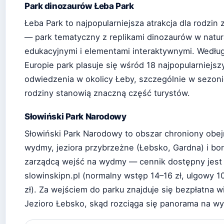
Park dinozaurów Łeba Park
Łeba Park to najpopularniejsza atrakcja dla rodzin 
— park tematyczny z replikami dinozaurów w natura
edukacyjnymi i elementami interaktywnymi. Wedłu
Europie park plasuje się wśród 18 najpopularniejsz
odwiedzenia w okolicy Łeby, szczególnie w sezonie
rodziny stanowią znaczną część turystów.
Słowiński Park Narodowy
Słowiński Park Narodowy to obszar chroniony obe
wydmy, jeziora przybrzeżne (Łebsko, Gardna) i bo
zarządcą wejść na wydmy — cennik dostępny jest n
slowinskipn.pl (normalny wstęp 14–16 zł, ulgowy 10
zł). Za wejściem do parku znajduje się bezpłatna 
Jezioro Łebsko, skąd rozciąga się panorama na wyd