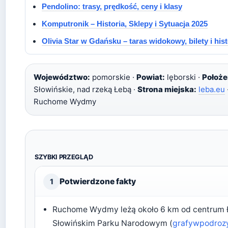
Pendolino: trasy, prędkość, ceny i klasy
Komputronik – Historia, Sklepy i Sytuacja 2025
Olivia Star w Gdańsku – taras widokowy, bilety i hist
Województwo:
pomorskie ·
Powiat:
lęborski ·
Położe
Słowińskie, nad rzeką Łebą ·
Strona miejska:
leba.eu
Ruchome Wydmy
SZYBKI PRZEGLĄD
Potwierdzone fakty
1
Ruchome Wydmy leżą około 6 km od centrum
Słowińskim Parku Narodowym (
grafywpodrozy