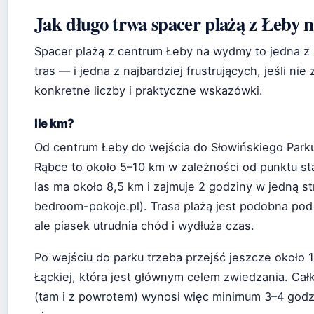
Jak długo trwa spacer plażą z Łeby
Spacer plażą z centrum Łeby na wydmy to jedna z 
tras — i jedna z najbardziej frustrujących, jeśli ni
konkretne liczby i praktyczne wskazówki.
Ile km?
Od centrum Łeby do wejścia do Słowińskiego Par
Rąbce to około 5–10 km w zależności od punktu st
las ma około 8,5 km i zajmuje 2 godziny w jedną s
bedroom-pokoje.pl). Trasa plażą jest podobna po
ale piasek utrudnia chód i wydłuża czas.
Po wejściu do parku trzeba przejść jeszcze około
Łąckiej, która jest głównym celem zwiedzania. Cał
(tam i z powrotem) wynosi więc minimum 3–4 godzin