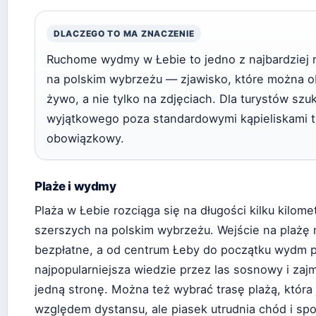
DLACZEGO TO MA ZNACZENIE
Ruchome wydmy w Łebie to jedno z najbardziej 
na polskim wybrzeżu — zjawisko, które można 
żywo, a nie tylko na zdjęciach. Dla turystów sz
wyjątkowego poza standardowymi kąpieliskami t
obowiązkowy.
Plaże i wydmy
Plaża w Łebie rozciąga się na długości kilku kilomet
szerszych na polskim wybrzeżu. Wejście na plażę m
bezpłatne, a od centrum Łeby do początku wydm p
najpopularniejsza wiedzie przez las sosnowy i zaj
jedną stronę. Można też wybrać trasę plażą, która
względem dystansu, ale piasek utrudnia chód i sp