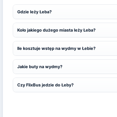
Gdzie leży Łeba?
Koło jakiego dużego miasta leży Łeba?
Ile kosztuje wstęp na wydmy w Łebie?
Jakie buty na wydmy?
Czy FlixBus jedzie do Łeby?