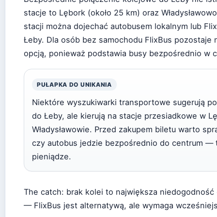
stacje to Lębork (około 25 km) oraz Władysławowo
stacji można dojechać autobusem lokalnym lub Fl
Łeby. Dla osób bez samochodu FlixBus pozostaje 
opcją, ponieważ podstawia busy bezpośrednio w c
PUŁAPKA DO UNIKANIA
Niektóre wyszukiwarki transportowe sugerują po
do Łeby, ale kierują na stacje przesiadkowe w L
Władysławowie. Przed zakupem biletu warto spraw
czy autobus jedzie bezpośrednio do centrum — 
pieniądze.
The catch: brak kolei to największa niedogodność 
— FlixBus jest alternatywą, ale wymaga wcześniej