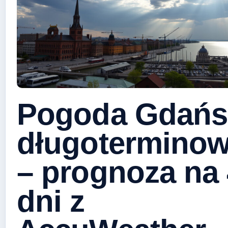
Pogoda Gdańs
długotermino
– prognoza na
dni z