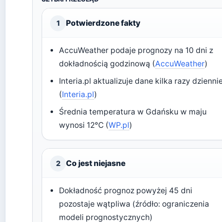
Potwierdzone fakty
1
AccuWeather podaje prognozy na 10 dni z
dokładnością godzinową (
AccuWeather
)
Interia.pl aktualizuje dane kilka razy dzienni
(
Interia.pl
)
Średnia temperatura w Gdańsku w maju
wynosi 12°C (
WP.pl
)
Co jest niejasne
2
Dokładność prognoz powyżej 45 dni
pozostaje wątpliwa (źródło: ograniczenia
modeli prognostycznych)