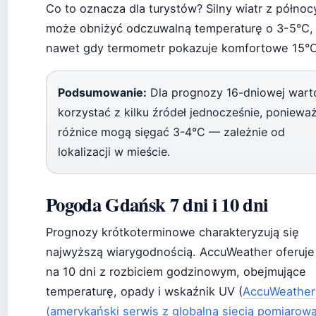
Co to oznacza dla turystów? Silny wiatr z północ
może obniżyć odczuwalną temperaturę o 3-5°C,
nawet gdy termometr pokazuje komfortowe 15°C
Podsumowanie:
Dla prognozy 16-dniowej wart
korzystać z kilku źródeł jednocześnie, poniewa
różnice mogą sięgać 3-4°C — zależnie od
lokalizacji w mieście.
Pogoda Gdańsk 7 dni i 10 dni
Prognozy krótkoterminowe charakteryzują się
najwyższą wiarygodnością. AccuWeather oferuje
na 10 dni z rozbiciem godzinowym, obejmujące
temperaturę, opady i wskaźnik UV (
AccuWeather
(amerykański serwis z globalną siecią pomiarową