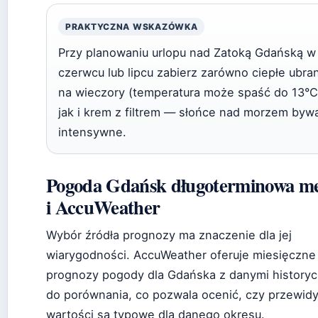
PRAKTYCZNA WSKAZÓWKA
Przy planowaniu urlopu nad Zatoką Gdańską w
czerwcu lub lipcu zabierz zarówno ciepłe ubra
na wieczory (temperatura może spaść do 13°C
jak i krem z filtrem — słońce nad morzem byw
intensywne.
Pogoda Gdańsk długoterminowa m
i AccuWeather
Wybór źródła prognozy ma znaczenie dla jej
wiarygodności. AccuWeather oferuje miesięczne
prognozy pogody dla Gdańska z danymi history
do porównania, co pozwala ocenić, czy przewi
wartości są typowe dla danego okresu.