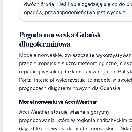
dwóch źródeł. Jeśli obie zgadzają się co do b
opadów, prawdopodobieństwo jest wysokie.
Pogoda norweska Gdańsk
długoterminowa
Modele norweskie, zwłaszcza te wykorzystywa
przez europejskie służby meteorologiczne, ciesz
reputacją wysokiej dokładności w regionie Bałtyk
Portal Interia.pl wykorzystuje te modele w swoic
prognozach długoterminowych dla Gdańska.
Model norweski vs AccuWeather
AccuWeather stosuje własne algorytmy
prognozowania, które w regionie nadbałtyckim c
dają zbliżone wyniki do modeli norweskich. Gda