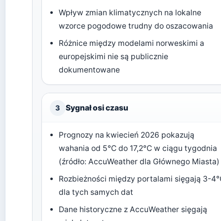
Wpływ zmian klimatycznych na lokalne
wzorce pogodowe trudny do oszacowania
Różnice między modelami norweskimi a
europejskimi nie są publicznie
dokumentowane
Sygnał osi czasu
3
Prognozy na kwiecień 2026 pokazują
wahania od 5°C do 17,2°C w ciągu tygodnia
(źródło: AccuWeather dla Głównego Miasta)
Rozbieżności między portalami sięgają 3-4
dla tych samych dat
Dane historyczne z AccuWeather sięgają