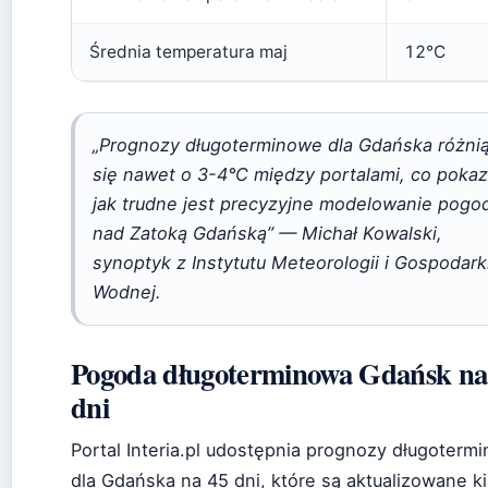
Średnia temperatura maj
12°C
„Prognozy długoterminowe dla Gdańska różni
się nawet o 3-4°C między portalami, co pokaz
jak trudne jest precyzyjne modelowanie pogo
nad Zatoką Gdańską” — Michał Kowalski,
synoptyk z Instytutu Meteorologii i Gospodark
Wodnej.
Pogoda długoterminowa Gdańsk na
dni
Portal Interia.pl udostępnia prognozy długoterm
dla Gdańska na 45 dni, które są aktualizowane ki