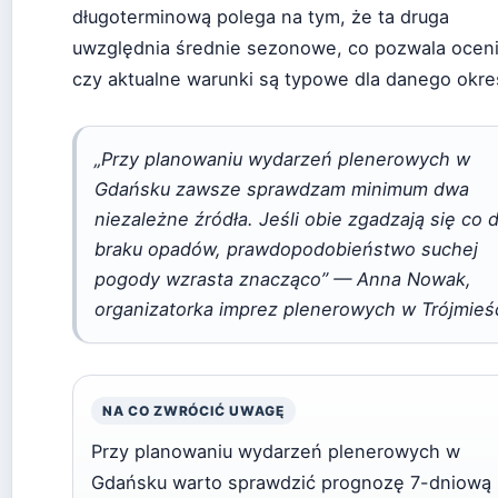
długoterminową polega na tym, że ta druga
uwzględnia średnie sezonowe, co pozwala oceni
czy aktualne warunki są typowe dla danego okre
„Przy planowaniu wydarzeń plenerowych w
Gdańsku zawsze sprawdzam minimum dwa
niezależne źródła. Jeśli obie zgadzają się co 
braku opadów, prawdopodobieństwo suchej
pogody wzrasta znacząco” — Anna Nowak,
organizatorka imprez plenerowych w Trójmieś
NA CO ZWRÓCIĆ UWAGĘ
Przy planowaniu wydarzeń plenerowych w
Gdańsku warto sprawdzić prognozę 7-dniową 