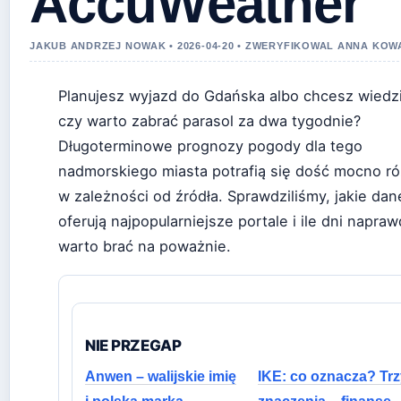
AccuWeather
JAKUB ANDRZEJ NOWAK • 2026-04-20 • ZWERYFIKOWAL ANNA KO
Planujesz wyjazd do Gdańska albo chcesz wiedz
czy warto zabrać parasol za dwa tygodnie?
Długoterminowe prognozy pogody dla tego
nadmorskiego miasta potrafią się dość mocno ró
w zależności od źródła. Sprawdziliśmy, jakie dan
oferują najpopularniejsze portale i ile dni napra
warto brać na poważnie.
NIE PRZEGAP
Anwen – walijskie imię
IKE: co oznacza? Trz