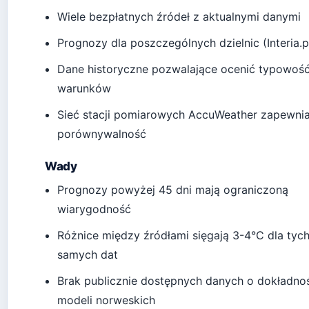
Wiele bezpłatnych źródeł z aktualnymi danymi
Prognozy dla poszczególnych dzielnic (Interia.p
Dane historyczne pozwalające ocenić typowoś
warunków
Sieć stacji pomiarowych AccuWeather zapewni
porównywalność
Wady
Prognozy powyżej 45 dni mają ograniczoną
wiarygodność
Różnice między źródłami sięgają 3-4°C dla tyc
samych dat
Brak publicznie dostępnych danych o dokładno
modeli norweskich