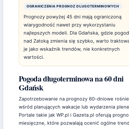
OGRANICZENIA PROGNOZ DŁUGOTERMINOWYCH
Prognozy powyżej 45 dni mają ograniczoną
wiarygodność nawet przy wykorzystaniu
najlepszych modeli. Dla Gdańska, gdzie pogo
nad Zatoką zmienia się szybko, warto traktow
je jako wskaźnik trendów, nie konkretnych
wartości.
Pogoda długoterminowa na 60 dni
Gdańsk
Zapotrzebowanie na prognozy 60-dniowe rośnie
wśród planujących wakacje lub wydarzenia plen
Portale takie jak WP.pl i Gazeta.pl oferują progn
miesięczne, które pozwalają ocenić ogólne trend