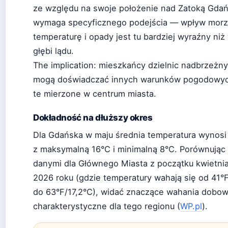
ze względu na swoje położenie nad Zatoką Gdań
wymaga specyficznego podejścia — wpływ morz
temperaturę i opady jest tu bardziej wyraźny niż
głębi lądu.
The implication: mieszkańcy dzielnic nadbrzeżn
mogą doświadczać innych warunków pogodowyc
te mierzone w centrum miasta.
Dokładność na dłuższy okres
Dla Gdańska w maju średnia temperatura wynosi
z maksymalną 16°C i minimalną 8°C. Porównując 
danymi dla Głównego Miasta z początku kwietni
2026 roku (gdzie temperatury wahają się od 41°
do 63°F/17,2°C), widać znaczące wahania dobo
charakterystyczne dla tego regionu (
WP.pl
).