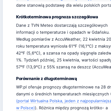
dane stanowią podstawę dla wielu polskich porta
Krótkoterminowa prognoza szczegółowa
Dane z TVN Meteo dostarczają szczegółowych
informacji o temperaturze i opadach w Gdańsku.
Według pomiarów z AccuWeather, 22 kwietnia 2
roku temperatura wyniosła 61°F (16,1°C) z maks
42°F (5,6°C), a szansa na opady sięgnęła zaledw
1%. Tydzień później, 25 kwietnia, wartości spadł
57°F (13,9°C) z 55% szansą na deszcz (AccuWea
Porównanie z długoterminową
WP.pl oferuje prognozy długoterminowe na 28 dn
danymi o średnich temperaturach miesięcznych 
(portal Wirtualna Polska, jeden z najpopularniejs
w Polsce)
). Różnica między prognozą krótko- a