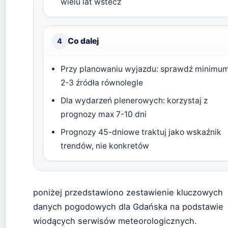
wielu lat wstecz
Co dalej
4
Przy planowaniu wyjazdu: sprawdź minimu
2-3 źródła równolegle
Dla wydarzeń plenerowych: korzystaj z
prognozy max 7-10 dni
Prognozy 45-dniowe traktuj jako wskaźnik
trendów, nie konkretów
poniżej przedstawiono zestawienie kluczowych
danych pogodowych dla Gdańska na podstawie
wiodących serwisów meteorologicznych.