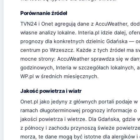
Porównanie źródeł
TVN24 i Onet agregują dane z AccuWeather, dod
własne analizy lokalne. Interia.pl idzie dalej, ofer
prognozy dla konkretnych dzielnic Gdańska — o
centrum po Wrzeszcz. Każde z tych źródeł ma s
mocne strony: AccuWeather sprawdza się w dan
godzinowych, Interia w szczegółach lokalnych, a
WP.pl w średnich miesięcznych.
Jakość powietrza i wiatr
Onet.pl jako jedyny z głównych portali podaje w
ramach długoterminowej prognozy informacje o
jakości powietrza i wietrze. Dla Gdańska, gdzie w
z północy i zachodu przynoszą świeże powietrz
morza, te dane mogą być istotne dla alergików i