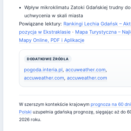
Wpływ mikroklimatu Zatoki Gdańskiej trudny do
uchwycenia w skali miasta
Powiązane lektury:
Rankingi Lechia Gdańsk – Akt
pozycja w Ekstraklasie
·
Mapa Turystyczna – Naj
Mapy Online, PDF i Aplikacje
DODATKOWE ŹRÓDŁA
pogoda.interia.pl
,
accuweather.com
,
accuweather.com
,
accuweather.com
W szerszym kontekście krajowym
prognoza na 60 dni
Polski
uzupełnia gdańską prognozę, sięgając aż do 6
2026 roku.