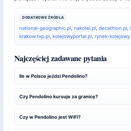
DODATKOWE ŹRÓDŁA
national-geographic.pl
,
nakolei.pl
,
decathlon.pl
,
krakow.tvp.pl
,
kolejowyportal.pl
,
rynek-kolejowy.
Najczęściej zadawane pytania
Ile w Polsce jeździ Pendolino?
Czy Pendolino kursuje za granicę?
Czy w Pendolino jest WiFi?