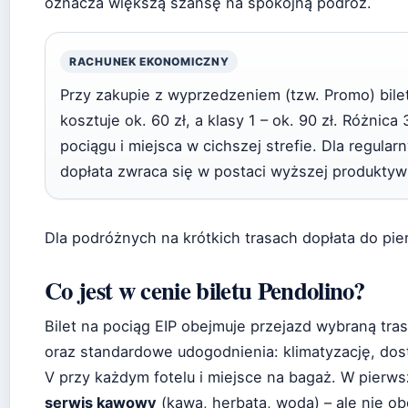
oznacza większą szansę na spokojną podróż.
RACHUNEK EKONOMICZNY
Przy zakupie z wyprzedzeniem (tzw. Promo) bile
kosztuje ok. 60 zł, a klasy 1 – ok. 90 zł. Różnic
pociągu i miejsca w cichszej strefie. Dla regula
dopłata zwraca się w postaci wyższej produktyw
Dla podróżnych na krótkich trasach dopłata do pie
Co jest w cenie biletu Pendolino?
Bilet na pociąg EIP obejmuje przejazd wybraną tra
oraz standardowe udogodnienia: klimatyzację, dos
V przy każdym fotelu i miejsce na bagaż. W pierws
serwis kawowy
(kawa, herbata, woda) – ale nie ob