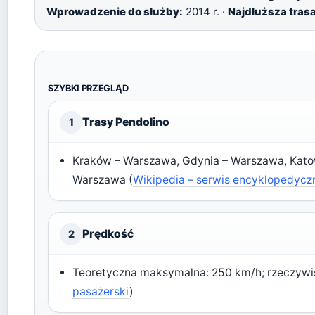
Wprowadzenie do służby:
2014 r. ·
Najdłuższa trasa
SZYBKI PRZEGLĄD
Trasy Pendolino
1
Kraków – Warszawa, Gdynia – Warszawa, Kato
Warszawa (
Wikipedia – serwis encyklopedycz
Prędkość
2
Teoretyczna maksymalna: 250 km/h; rzeczywis
pasażerski
)