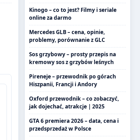
Kinogo – co to jest? Filmy i seriale
online za darmo
Mercedes GLB – cena, opinie,
problemy, porównanie z GLC
Sos grzybowy – prosty przepis na
kremowy sos z grzybów leśnych
Pireneje – przewodnik po górach
Hiszpanii, Francji i Andory
Oxford przewodnik – co zobaczyć,
jak dojechać, atrakcje | 2025
GTA 6 premiera 2026 – data, cena i
przedsprzedaż w Polsce