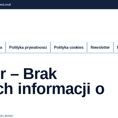
tes
Local
ia
Polityka prywatnosci
Polityka cookies
Newsletter
r – Brak
h informacji o
IELINSKI