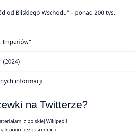
d od Bliskiego Wschodu” – ponad 200 tys.
a Imperiów”
” (2024)
nych informacji
ewki na Twitterze?
eriałami z polskiej Wikipedii
dnaleziono bezpośrednich