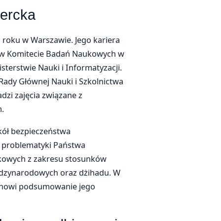
percka
1 roku w Warszawie. Jego kariera
 w Komitecie Badań Naukowych w
sterstwie Nauki i Informatyzacji.
ady Głównej Nauki i Szkolnictwa
zi zajęcia związane z
.
kół bezpieczeństwa
z problematyki Państwa
aukowych z zakresu stosunków
ędzynarodowych oraz dżihadu. W
tanowi podsumowanie jego