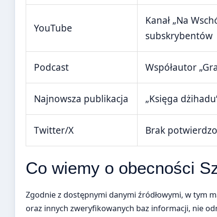
Kanał „Na Wschó
YouTube
subskrybentów
Podcast
Współautor „Gr
Najnowsza publikacja
„Księga dżihadu
Twitter/X
Brak potwierdzo
Co wiemy o obecności Sz
Zgodnie z dostępnymi danymi źródłowymi, w tym mat
oraz innych zweryfikowanych baz informacji, nie o