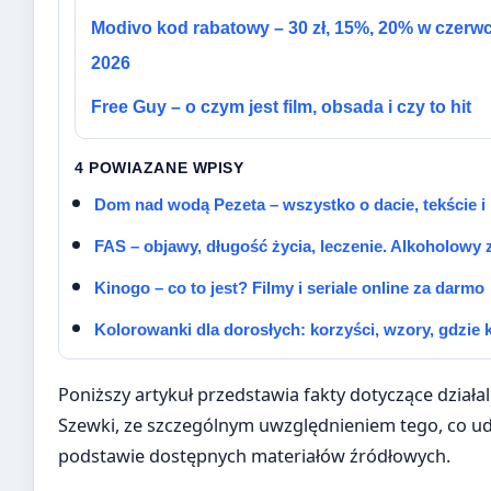
Modivo kod rabatowy – 30 zł, 15%, 20% w czerw
2026
Free Guy – o czym jest film, obsada i czy to hit
4 POWIAZANE WPISY
Dom nad wodą Pezeta – wszystko o dacie, tekście i
FAS – objawy, długość życia, leczenie. Alkoholowy
Kinogo – co to jest? Filmy i seriale online za darmo
Kolorowanki dla dorosłych: korzyści, wzory, gdzie 
Poniższy artykuł przedstawia fakty dotyczące działa
Szewki, ze szczególnym uwzględnieniem tego, co ud
podstawie dostępnych materiałów źródłowych.