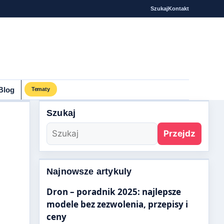
Szukaj
Kontakt
Blog
Tematy
Szukaj
Przejdz
Najnowsze artykuly
Dron – poradnik 2025: najlepsze
modele bez zezwolenia, przepisy i
ceny