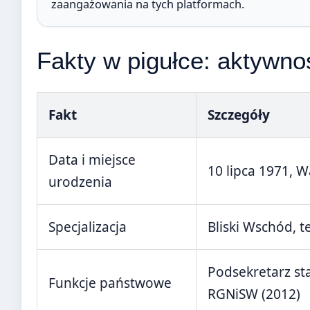
zaangażowania na tych platformach.
Fakty w pigułce: aktywn
Fakt
Szczegóły
Data i miejsce
10 lipca 1971, 
urodzenia
Specjalizacja
Bliski Wschód, t
Podsekretarz st
Funkcje państwowe
RGNiSW (2012)