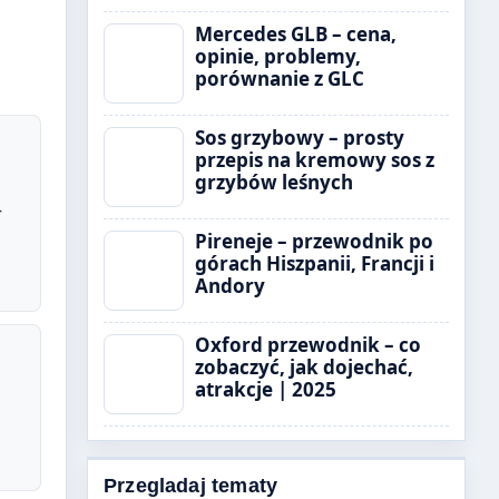
Mercedes GLB – cena,
opinie, problemy,
porównanie z GLC
Sos grzybowy – prosty
przepis na kremowy sos z
grzybów leśnych
–
Pireneje – przewodnik po
górach Hiszpanii, Francji i
Andory
Oxford przewodnik – co
zobaczyć, jak dojechać,
atrakcje | 2025
Przegladaj tematy