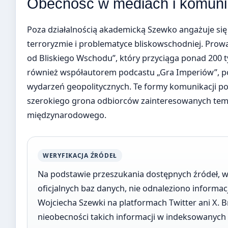
Obecność w mediach i komunik
Poza działalnością akademicką Szewko angażuje się
terroryzmie i problematyce bliskowschodniej. Prow
od Bliskiego Wschodu”, który przyciąga ponad 200 t
również współautorem podcastu „Gra Imperiów”, po
wydarzeń geopolitycznych. Te formy komunikacji p
szerokiego grona odbiorców zainteresowanych tem
międzynarodowego.
WERYFIKACJA ŹRÓDEŁ
Na podstawie przeszukania dostępnych źródeł, w 
oficjalnych baz danych, nie odnaleziono informa
Wojciecha Szewki na platformach Twitter ani X. 
nieobecności takich informacji w indeksowanych 