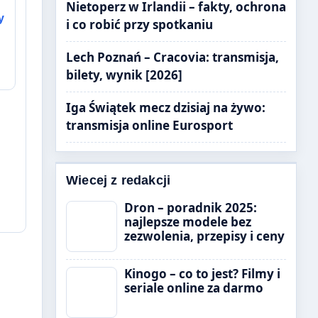
Nietoperz w Irlandii – fakty, ochrona
y
i co robić przy spotkaniu
Lech Poznań – Cracovia: transmisja,
bilety, wynik [2026]
Iga Świątek mecz dzisiaj na żywo:
transmisja online Eurosport
Wiecej z redakcji
Dron – poradnik 2025:
najlepsze modele bez
zezwolenia, przepisy i ceny
Kinogo – co to jest? Filmy i
seriale online za darmo