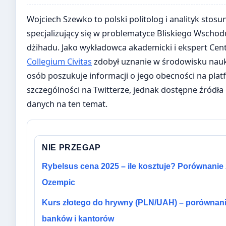
Wojciech Szewko to polski politolog i analityk st
specjalizujący się w problematyce Bliskiego Wschod
dżihadu. Jako wykładowca akademicki i ekspert C
Collegium Civitas
zdobył uznanie w środowisku nau
osób poszukuje informacji o jego obecności na pla
szczególności na Twitterze, jednak dostępne źródła
danych na ten temat.
NIE PRZEGAP
Rybelsus cena 2025 – ile kosztuje? Porównanie 
Ozempic
Kurs złotego do hrywny (PLN/UAH) – porównan
banków i kantorów