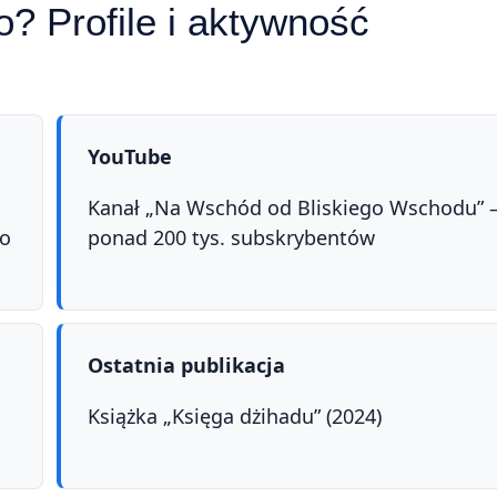
? Profile i aktywność
YouTube
Kanał „Na Wschód od Bliskiego Wschodu” 
go
ponad 200 tys. subskrybentów
Ostatnia publikacja
Książka „Księga dżihadu” (2024)