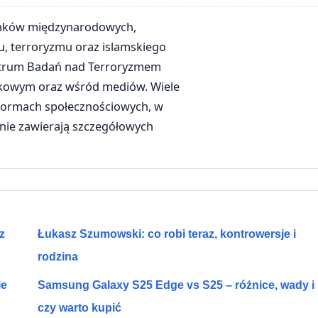
osunków międzynarodowych,
u, terroryzmu oraz islamskiego
entrum Badań nad Terroryzmem
kowym oraz wśród mediów. Wiele
tformach społecznościowych, w
 nie zawierają szczegółowych
z
Łukasz Szumowski: co robi teraz, kontrowersje i
rodzina
ie
Samsung Galaxy S25 Edge vs S25 – różnice, wady i
czy warto kupić