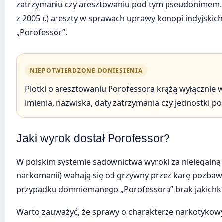
zatrzymaniu czy aresztowaniu pod tym pseudonimem. 
z 2005 r.) areszty w sprawach uprawy konopi indyjskich
„Porofessor”.
NIEPOTWIERDZONE DONIESIENIA
Plotki o aresztowaniu Porofessora krążą wyłącznie
imienia, nazwiska, daty zatrzymania czy jednostki po
Jaki wyrok dostał Porofessor?
W polskim systemie sądownictwa wyroki za nielegalną 
narkomanii) wahają się od grzywny przez karę pozba
przypadku domniemanego „Porofessora” brak jakichko
Warto zauważyć, że sprawy o charakterze narkotykowy