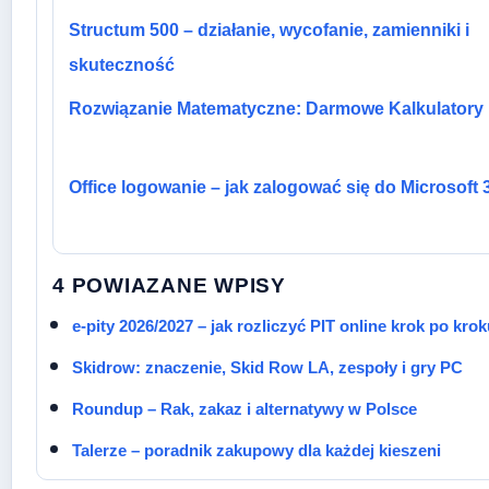
Structum 500 – działanie, wycofanie, zamienniki i
skuteczność
Rozwiązanie Matematyczne: Darmowe Kalkulatory i
Office logowanie – jak zalogować się do Microsoft 
4 POWIAZANE WPISY
e-pity 2026/2027 – jak rozliczyć PIT online krok po kro
Skidrow: znaczenie, Skid Row LA, zespoły i gry PC
Roundup – Rak, zakaz i alternatywy w Polsce
Talerze – poradnik zakupowy dla każdej kieszeni