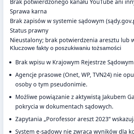
Brak potwierdzonego kanału YouTube ani in
Sprawa karna
Brak zapisów w systemie sądowym (sądy.gov.p
Status prawny
Nieustalony; brak potwierdzenia aresztu lub
Kluczowe fakty o poszukiwaniu tożsamości
Brak wpisu w Krajowym Rejestrze Sądowym 
Agencje prasowe (Onet, WP, TVN24) nie opu
osoby o tym pseudonimie.
Możliwe powiązanie z aktywistą Jakubem Gał
pokrycia w dokumentach sądowych.
Zapytania „Porofessor areszt 2023” wskazują
System e-sądowy nie zwraca wyników dla ko