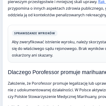
pierwszym przestępstwie i mniejszej skali uprawy.
Rak 
przypomina o innych aspektach zdrowia publicznego, 
oddziela ją od kontekstów penalizowanych rekreacyjn
SPRAWDZANIE WYROKÓW
Aby zweryfikować istnienie wyroku, należy skorzysta
się do właściwego sądu rejonowego. Brak wyników dla
oskarżony ani skazany.
Dlaczego Porofessor promuje marihuan
Założenie, że Porofessor promuje legalizację lub upr
nie z udokumentowanej działalności. W Polsce aktywiz
czy Polskie Stowarzyszenie Medycznej Marihuany, pro