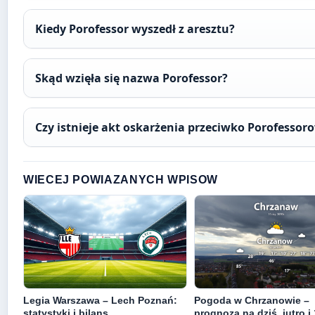
Kiedy Porofessor wyszedł z aresztu?
Skąd wzięła się nazwa Porofessor?
Czy istnieje akt oskarżenia przeciwko Porofessor
WIECEJ POWIAZANYCH WPISOW
Legia Warszawa – Lech Poznań:
Pogoda w Chrzanowie –
statystyki i bilans
prognoza na dziś, jutro i 