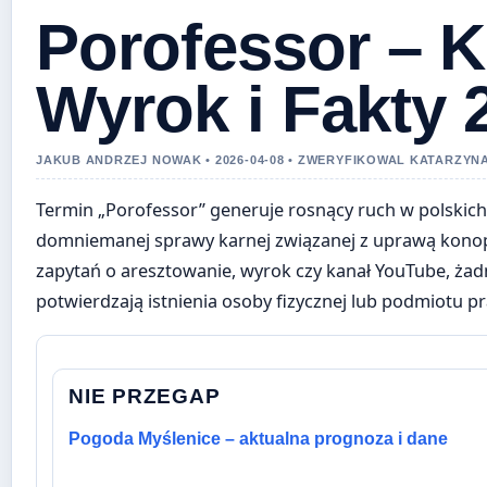
Porofessor – K
Wyrok i Fakty 
JAKUB ANDRZEJ NOWAK • 2026-04-08 • ZWERYFIKOWAL KATARZYN
Termin „Porofessor” generuje rosnący ruch w polskic
domniemanej sprawy karnej związanej z uprawą kono
zapytań o aresztowanie, wyrok czy kanał YouTube, żadn
potwierdzają istnienia osoby fizycznej lub podmiotu 
NIE PRZEGAP
Pogoda Myślenice – aktualna prognoza i dane