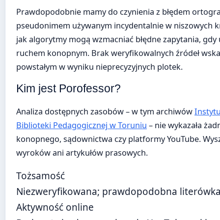
Prawdopodobnie mamy do czynienia z błędem ortograf
pseudonimem używanym incydentalnie w niszowych k
jak algorytmy mogą wzmacniać błędne zapytania, gdy 
ruchem konopnym. Brak weryfikowalnych źródeł wskaz
powstałym w wyniku nieprecyzyjnych plotek.
Kim jest Porofessor?
Analiza dostępnych zasobów – w tym archiwów
Instyt
Biblioteki Pedagogicznej w Toruniu
– nie wykazała żad
konopnego, sądownictwa czy platformy YouTube. Wyszuk
wyroków ani artykułów prasowych.
Tożsamość
Niezweryfikowana; prawdopodobna literówk
Aktywność online