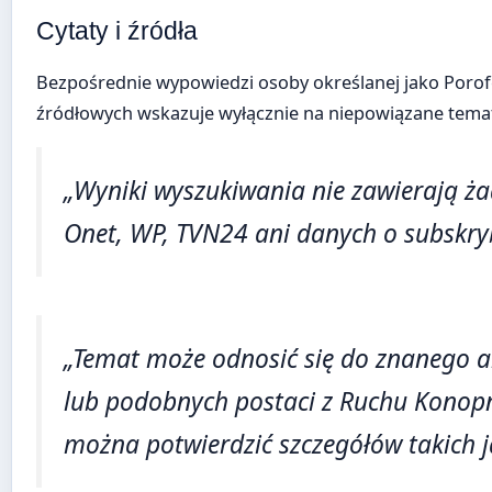
Cytaty i źródła
Bezpośrednie wypowiedzi osoby określanej jako Porofe
źródłowych wskazuje wyłącznie na niepowiązane tema
„Wyniki wyszukiwania nie zawierają ża
Onet, WP, TVN24 ani danych o subskry
„Temat może odnosić się do znanego a
lub podobnych postaci z Ruchu Konopn
można potwierdzić szczegółów takich j