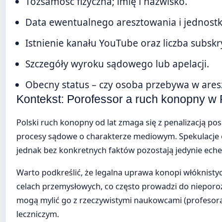
Tożsamość fizyczna; imię i nazwisko.
Data ewentualnego aresztowania i jednostka
Istnienie kanału YouTube oraz liczba subsk
Szczegóły wyroku sądowego lub apelacji.
Obecny status – czy osoba przebywa w aresz
Kontekst: Porofessor a ruch konopny w 
Polski ruch konopny od lat zmaga się z penalizacją pos
procesy sądowe o charakterze mediowym. Spekulacje o 
jednak bez konkretnych faktów pozostają jedynie ech
Warto podkreślić, że legalna uprawa konopi włóknistyc
celach przemysłowych, co często prowadzi do nieporo
mogą mylić go z rzeczywistymi naukowcami (profesor
leczniczym.