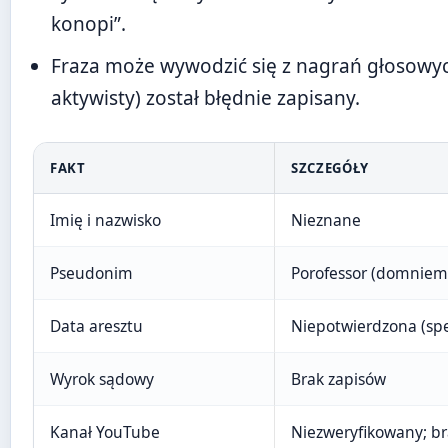
konopi”.
Fraza może wywodzić się z nagrań głosowych
aktywisty) został błędnie zapisany.
FAKT
SZCZEGÓŁY
Imię i nazwisko
Nieznane
Pseudonim
Porofessor (domniem
Data aresztu
Niepotwierdzona (spe
Wyrok sądowy
Brak zapisów
Kanał YouTube
Niezweryfikowany; bra