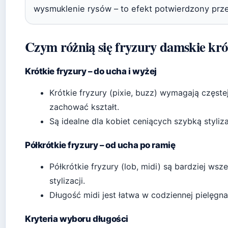
wysmuklenie rysów – to efekt potwierdzony prze
Czym różnią się fryzury damskie kró
Krótkie fryzury – do ucha i wyżej
Krótkie fryzury (pixie, buzz) wymagają częstej
zachować kształt.
Są idealne dla kobiet ceniących szybką styliz
Półkrótkie fryzury – od ucha po ramię
Półkrótkie fryzury (lob, midi) są bardziej ws
stylizacji.
Długość midi jest łatwa w codziennej pielęgna
Kryteria wyboru długości