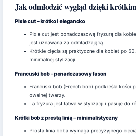
Jak odmłodzić wygląd dzięki krótki
Pixie cut – krótko i elegancko
Pixie cut jest ponadczasową fryzurą dla kob
jest uznawana za odmładzającą.
Krótkie cięcia są praktyczne dla kobiet po 5
minimalnej stylizacji.
Francuski bob – ponadczasowy fason
Francuski bob (French bob) podkreśla kości po
owalnej twarzy.
Ta fryzura jest łatwa w stylizacji i pasuje do r
Krótki bob z prostą linią – minimalistyczny
Prosta linia boba wymaga precyzyjnego cięcia,