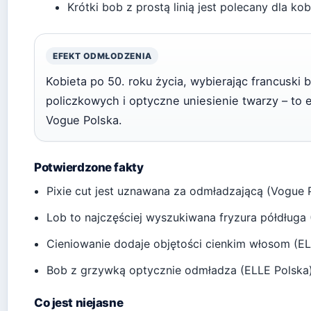
Krótki bob z prostą linią jest polecany dla kob
EFEKT ODMŁODZENIA
Kobieta po 50. roku życia, wybierając francuski 
policzkowych i optyczne uniesienie twarzy – to 
Vogue Polska.
Potwierdzone fakty
Pixie cut jest uznawana za odmładzającą (Vogue 
Lob to najczęściej wyszukiwana fryzura półdługa 
Cieniowanie dodaje objętości cienkim włosom (EL
Bob z grzywką optycznie odmładza (ELLE Polska
Co jest niejasne