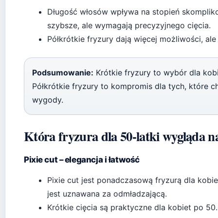
Długość włosów wpływa na stopień skomplikowa
szybsze, ale wymagają precyzyjnego cięcia.
Półkrótkie fryzury dają więcej możliwości, a
Podsumowanie:
Krótkie fryzury to wybór dla kobi
Półkrótkie fryzury to kompromis dla tych, które 
wygody.
Która fryzura dla 50-latki wygląda na
Pixie cut – elegancja i łatwość
Pixie cut jest ponadczasową fryzurą dla kob
jest uznawana za odmładzającą.
Krótkie cięcia są praktyczne dla kobiet po 5