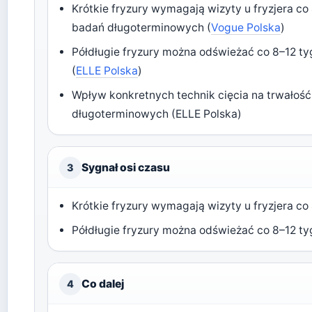
Krótkie fryzury wymagają wizyty u fryzjera co 
badań długoterminowych (
Vogue Polska
)
Półdługie fryzury można odświeżać co 8–12 ty
(
ELLE Polska
)
Wpływ konkretnych technik cięcia na trwałość
długoterminowych (ELLE Polska)
Sygnał osi czasu
3
Krótkie fryzury wymagają wizyty u fryzjera co
Półdługie fryzury można odświeżać co 8–12 ty
Co dalej
4