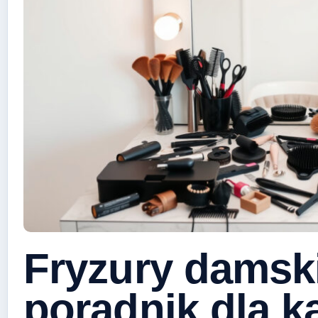
Fryzury damsk
poradnik dla k