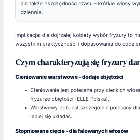
ale także oszczędność czasu – krótkie włosy wym
dziennie.
Implikacja: dla dojrzałej kobiety wybór fryzury to n
wszystkim praktyczności i dopasowania do codzi
Czym charakteryzują się fryzury dam
Cieniowanie warstwowe – dodaje objętości
Cieniowanie jest polecane przy cienkich wło
fryzurze objętości (ELLE Polska).
Warstwowy bob jest szczególnie polecany dl
lepiej się układać.
Stopniowane cięcie – dla falowanych włosów