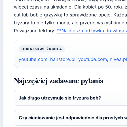
więcej czasu na układanie. Dla kobiet po 50. roku 
cut lub bob z grzywką to sprawdzone opcje. Każd
fryzury to nie tylko moda, ale przede wszystkim do
Powiązane lektury:
**Najlepsza odżywka do włosów 
DODATKOWE ŹRÓDŁA
youtube.com
,
hairstore.pl
,
youtube.com
,
nivea.pl
Najczęściej zadawane pytania
Jak długo utrzymuje się fryzura bob?
Czy cieniowanie jest odpowiednie dla prostych