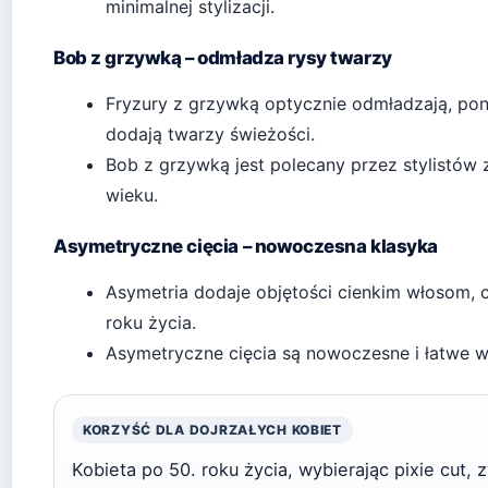
minimalnej stylizacji.
Bob z grzywką – odmładza rysy twarzy
Fryzury z grzywką optycznie odmładzają, pon
dodają twarzy świeżości.
Bob z grzywką jest polecany przez stylistów 
wieku.
Asymetryczne cięcia – nowoczesna klasyka
Asymetria dodaje objętości cienkim włosom, 
roku życia.
Asymetryczne cięcia są nowoczesne i łatwe w s
KORZYŚĆ DLA DOJRZAŁYCH KOBIET
Kobieta po 50. roku życia, wybierając pixie cut,