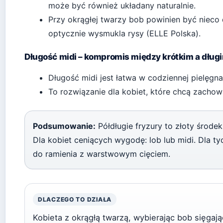
może być również układany naturalnie.
Przy okrągłej twarzy bob powinien być nieco d
optycznie wysmukla rysy (ELLE Polska).
Długość midi – kompromis między krótkim a dług
Długość midi jest łatwa w codziennej pielęgna
To rozwiązanie dla kobiet, które chcą zachow
Podsumowanie:
Półdługie fryzury to złoty środe
Dla kobiet ceniących wygodę: lob lub midi. Dla t
do ramienia z warstwowym cięciem.
DLACZEGO TO DZIAŁA
Kobieta z okrągłą twarzą, wybierając bob sięgaj