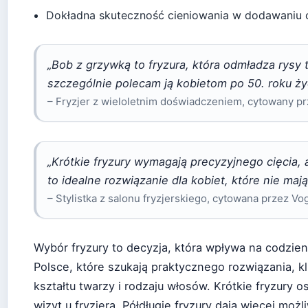
Dokładna skuteczność cieniowania w dodawaniu o
„Bob z grzywką to fryzura, która odmładza rysy 
szczególnie polecam ją kobietom po 50. roku życ
– Fryzjer z wieloletnim doświadczeniem, cytowany p
„Krótkie fryzury wymagają precyzyjnego cięcia, a
to idealne rozwiązanie dla kobiet, które nie mają
– Stylistka z salonu fryzjerskiego, cytowana przez V
Wybór fryzury to decyzja, która wpływa na codzie
Polsce, które szukają praktycznego rozwiązania, 
kształtu twarzy i rodzaju włosów. Krótkie fryzury
wizyt u fryzjera. Półdługie fryzury dają więcej moż